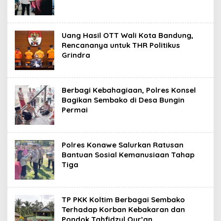
Uang Hasil OTT Wali Kota Bandung,
Rencananya untuk THR Politikus
Grindra
Berbagi Kebahagiaan, Polres Konsel
Bagikan Sembako di Desa Bungin
Permai
Polres Konawe Salurkan Ratusan
Bantuan Sosial Kemanusiaan Tahap
Tiga
TP PKK Koltim Berbagai Sembako
Terhadap Korban Kebakaran dan
Pondok Tahfidzul Qur’an