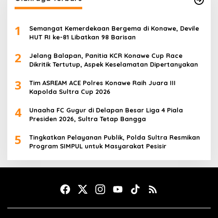
1
Semangat Kemerdekaan Bergema di Konawe, Devile
HUT RI ke-81 Libatkan 98 Barisan
2
Jelang Balapan, Panitia KCR Konawe Cup Race
Dikritik Tertutup, Aspek Keselamatan Dipertanyakan
3
Tim ASREAM ACE Polres Konawe Raih Juara III
Kapolda Sultra Cup 2026
4
Unaaha FC Gugur di Delapan Besar Liga 4 Piala
Presiden 2026, Sultra Tetap Bangga
5
Tingkatkan Pelayanan Publik, Polda Sultra Resmikan
Program SIMPUL untuk Masyarakat Pesisir