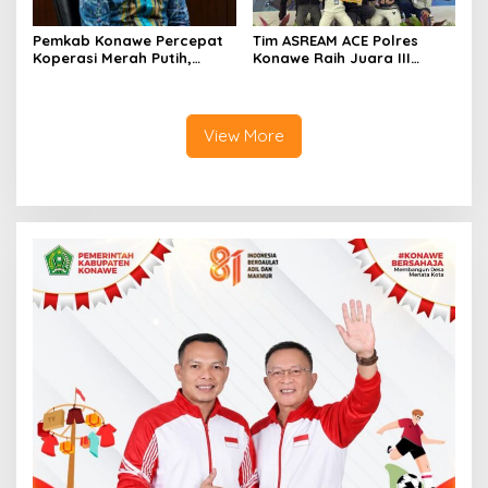
Pemkab Konawe Percepat
Tim ASREAM ACE Polres
Koperasi Merah Putih,
Konawe Raih Juara III
Padangguni Tuntas 100
Kapolda Sultra Cup 2026
Persen
View More