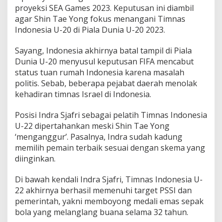
proyeksi SEA Games 2023. Keputusan ini diambil
agar Shin Tae Yong fokus menangani Timnas
Indonesia U-20 di Piala Dunia U-20 2023.
Sayang, Indonesia akhirnya batal tampil di Piala
Dunia U-20 menyusul keputusan FIFA mencabut
status tuan rumah Indonesia karena masalah
politis. Sebab, beberapa pejabat daerah menolak
kehadiran timnas Israel di Indonesia.
Posisi Indra Sjafri sebagai pelatih Timnas Indonesia
U-22 dipertahankan meski Shin Tae Yong
‘menganggur’. Pasalnya, Indra sudah kadung
memilih pemain terbaik sesuai dengan skema yang
diinginkan.
Di bawah kendali Indra Sjafri, Timnas Indonesia U-
22 akhirnya berhasil memenuhi target PSSI dan
pemerintah, yakni memboyong medali emas sepak
bola yang melanglang buana selama 32 tahun.