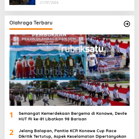
27/07/2026
Olahraga Terbaru
1
Semangat Kemerdekaan Bergema di Konawe, Devile
HUT RI ke-81 Libatkan 98 Barisan
2
Jelang Balapan, Panitia KCR Konawe Cup Race
Dikritik Tertutup, Aspek Keselamatan Dipertanyakan