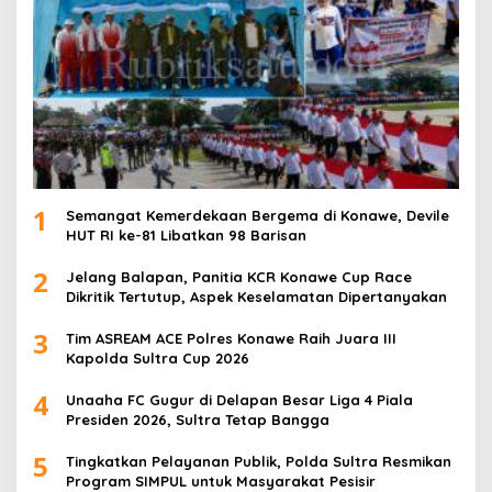
1
Semangat Kemerdekaan Bergema di Konawe, Devile
HUT RI ke-81 Libatkan 98 Barisan
2
Jelang Balapan, Panitia KCR Konawe Cup Race
Dikritik Tertutup, Aspek Keselamatan Dipertanyakan
3
Tim ASREAM ACE Polres Konawe Raih Juara III
Kapolda Sultra Cup 2026
4
Unaaha FC Gugur di Delapan Besar Liga 4 Piala
Presiden 2026, Sultra Tetap Bangga
5
Tingkatkan Pelayanan Publik, Polda Sultra Resmikan
Program SIMPUL untuk Masyarakat Pesisir