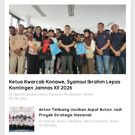
Ketua Kwarcab Konawe, Syamsul Ibrahim Lepas
Kontingen Jamnas XII 2026
Di Daerah, Ekobis, Metro, Nasional, Pendidikan, Politik
02/08/2026
Anton Timbang Usulkan Aspal Buton Jadi
Proyek Strategis Nasional
Di Daerah, Ekobis, Headline, Metro, Nasional, Politik
02/08/2026