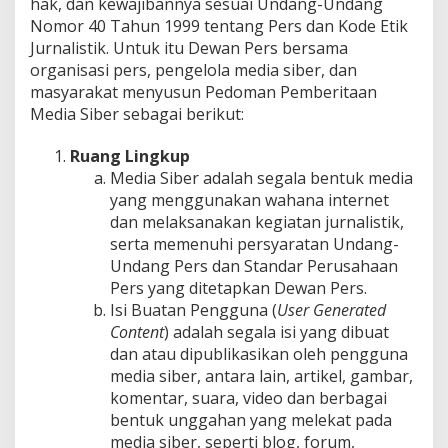
hak, dan kewajibannya sesuai Undang-Undang
I
Nomor 40 Tahun 1999 tentang Pers dan Kode Etik
Jurnalistik. Untuk itu Dewan Pers bersama
organisasi pers, pengelola media siber, dan
masyarakat menyusun Pedoman Pemberitaan
Media Siber sebagai berikut:
Ruang Lingkup
Media Siber adalah segala bentuk media
yang menggunakan wahana internet
dan melaksanakan kegiatan jurnalistik,
serta memenuhi persyaratan Undang-
Undang Pers dan Standar Perusahaan
Pers yang ditetapkan Dewan Pers.
Isi Buatan Pengguna (
User Generated
Content
) adalah segala isi yang dibuat
dan atau dipublikasikan oleh pengguna
media siber, antara lain, artikel, gambar,
komentar, suara, video dan berbagai
bentuk unggahan yang melekat pada
media siber, seperti blog, forum,