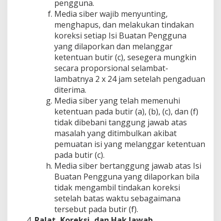
pengguna.
Media siber wajib menyunting,
menghapus, dan melakukan tindakan
koreksi setiap Isi Buatan Pengguna
yang dilaporkan dan melanggar
ketentuan butir (c), sesegera mungkin
secara proporsional selambat-
lambatnya 2 x 24 jam setelah pengaduan
diterima.
Media siber yang telah memenuhi
ketentuan pada butir (a), (b), (c), dan (f)
tidak dibebani tanggung jawab atas
masalah yang ditimbulkan akibat
pemuatan isi yang melanggar ketentuan
pada butir (c).
Media siber bertanggung jawab atas Isi
Buatan Pengguna yang dilaporkan bila
tidak mengambil tindakan koreksi
setelah batas waktu sebagaimana
tersebut pada butir (f).
Ralat, Koreksi, dan Hak Jawab