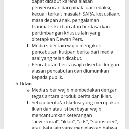
dapat dicabut karena alasan
penyensoran dari pihak luar redaksi,
kecuali terkait masalah SARA, kesusilaan,
masa depan anak, pengalaman
traumatik korban atau berdasarkan
pertimbangan khusus lain yang
ditetapkan Dewan Pers.
Media siber lain wajib mengikuti
pencabutan kutipan berita dari media
asal yang telah dicabut.
Pencabutan berita wajib disertai dengan
alasan pencabutan dan diumumkan
kepada publik.
Iklan
Media siber wajib membedakan dengan
tegas antara produk berita dan iklan.
Setiap berita/artikel/isi yang merupakan
iklan dan atau isi berbayar wajib
mencantumkan keterangan
”advertorial”, ”iklan”, ”ads”, ”sponsored”,
atau kata lain yang menjelaskan bahwa