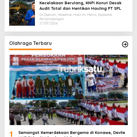
Kecelakaan Berulang, KNPI Konut Desak
Audit Total dan Hentikan Hauling PT SPL
Di Daerah, Headline, Hukrim, Metro, Nasional,
Pertambangan
27/07/2026
Olahraga Terbaru
1
Semangat Kemerdekaan Bergema di Konawe, Devile