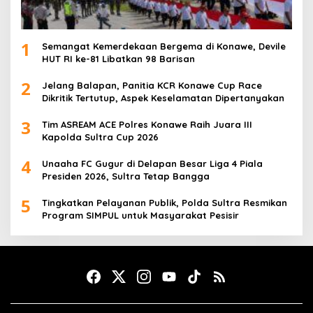
1
Semangat Kemerdekaan Bergema di Konawe, Devile
HUT RI ke-81 Libatkan 98 Barisan
2
Jelang Balapan, Panitia KCR Konawe Cup Race
Dikritik Tertutup, Aspek Keselamatan Dipertanyakan
3
Tim ASREAM ACE Polres Konawe Raih Juara III
Kapolda Sultra Cup 2026
4
Unaaha FC Gugur di Delapan Besar Liga 4 Piala
Presiden 2026, Sultra Tetap Bangga
5
Tingkatkan Pelayanan Publik, Polda Sultra Resmikan
Program SIMPUL untuk Masyarakat Pesisir