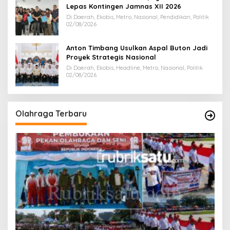
Lepas Kontingen Jamnas XII 2026
Di Daerah, Ekobis, Metro, Nasional, Pendidikan, Politik
02/08/2026
Anton Timbang Usulkan Aspal Buton Jadi
Proyek Strategis Nasional
Di Daerah, Ekobis, Headline, Metro, Nasional, Politik
02/08/2026
Olahraga Terbaru