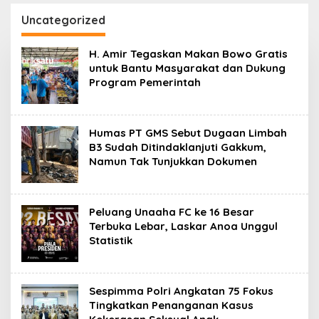
Lulusan Siap Kerja
Devile HUT RI ke-81
Libatkan 98 Barisan
Uncategorized
H. Amir Tegaskan Makan Bowo Gratis
untuk Bantu Masyarakat dan Dukung
Program Pemerintah
Humas PT GMS Sebut Dugaan Limbah
B3 Sudah Ditindaklanjuti Gakkum,
Namun Tak Tunjukkan Dokumen
Peluang Unaaha FC ke 16 Besar
Terbuka Lebar, Laskar Anoa Unggul
Statistik
Sespimma Polri Angkatan 75 Fokus
Tingkatkan Penanganan Kasus