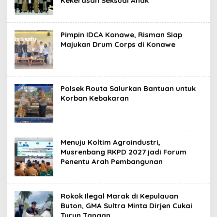
Kekerasan Seksual Anak
Pimpin IDCA Konawe, Risman Siap
Majukan Drum Corps di Konawe
Polsek Routa Salurkan Bantuan untuk
Korban Kebakaran
Menuju Koltim Agroindustri,
Musrenbang RKPD 2027 jadi Forum
Penentu Arah Pembangunan
Rokok Ilegal Marak di Kepulauan
Buton, GMA Sultra Minta Dirjen Cukai
Turun Tangan