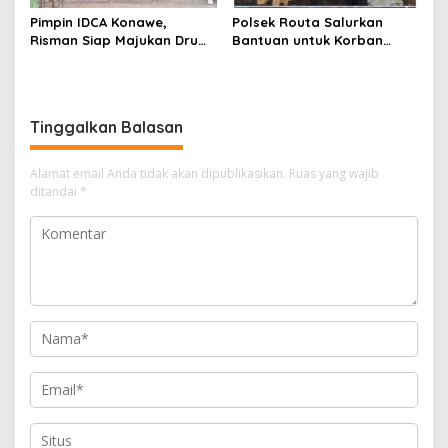
Pimpin IDCA Konawe,
Polsek Routa Salurkan
Risman Siap Majukan Drum
Bantuan untuk Korban
Corps di Konawe
Kebakaran
Tinggalkan Balasan
Alamat email Anda tidak akan dipublikasikan.
Ruas yang wajib
ditandai
*