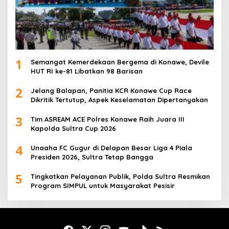
1
Semangat Kemerdekaan Bergema di Konawe, Devile
HUT RI ke-81 Libatkan 98 Barisan
2
Jelang Balapan, Panitia KCR Konawe Cup Race
Dikritik Tertutup, Aspek Keselamatan Dipertanyakan
3
Tim ASREAM ACE Polres Konawe Raih Juara III
Kapolda Sultra Cup 2026
4
Unaaha FC Gugur di Delapan Besar Liga 4 Piala
Presiden 2026, Sultra Tetap Bangga
5
Tingkatkan Pelayanan Publik, Polda Sultra Resmikan
Program SIMPUL untuk Masyarakat Pesisir