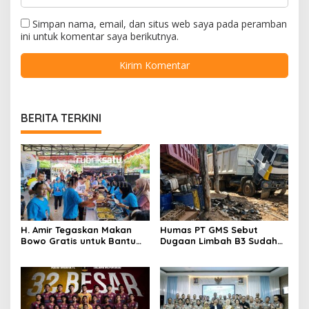
Simpan nama, email, dan situs web saya pada peramban
ini untuk komentar saya berikutnya.
BERITA TERKINI
H. Amir Tegaskan Makan
Humas PT GMS Sebut
Bowo Gratis untuk Bantu
Dugaan Limbah B3 Sudah
Masyarakat dan Dukung
Ditindaklanjuti Gakkum,
Program Pemerintah
Namun Tak Tunjukkan
Dokumen