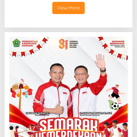
Tadisangka, Siap Kuasai
Lahan Puuwatu
View More