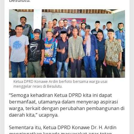
Besulutu.
Ketua DPRD Konawe Ardin berfoto bersama warga usai
menggelar reses di Besulutu.
“Semoga kehadiran Ketua DPRD kita ini dapat
bermanfaat, utamanya dalam menyerap aspirasi
warga, terkait dengan perubahan pembangunan di
daerah kita,” ucapnya.
Sementara itu, Ketua DPRD Konawe Dr. H. Ardin