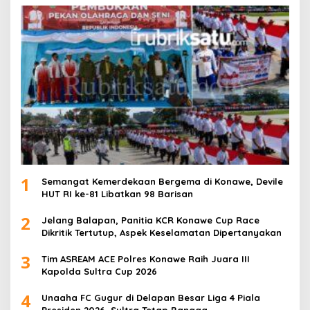
1
Semangat Kemerdekaan Bergema di Konawe, Devile
HUT RI ke-81 Libatkan 98 Barisan
2
Jelang Balapan, Panitia KCR Konawe Cup Race
Dikritik Tertutup, Aspek Keselamatan Dipertanyakan
3
Tim ASREAM ACE Polres Konawe Raih Juara III
Kapolda Sultra Cup 2026
4
Unaaha FC Gugur di Delapan Besar Liga 4 Piala