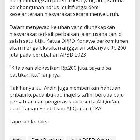
mengembangkan potensi desa yang ada, karena
pembangunan harus multifungsi demi
kesejahteraan masyarakat secara menyeluruh.
Dalam menjawab keluhan yang diungkapkan
masyarakat terkait perbaikan jalan usaha tani di
salah satu titik, Ketua DPRD Konawe berkomitmen
akan mengalokasikan anggaran sebanyak Rp.200
juta pada perubahan APBD 2023
“Kita akan alokasikan Rp.200 juta, saya bisa
pastikan itu,” janjinya.
Tak hanya itu, Ardin juga memberikan bantuan
pribadi kepada ibu-ibu majelis ta’lim berupa baju
persatuan dan pengeras suara serta Al-Qur’an
buat Taman Pendidikan Al-Qur’an (TPA)
Laporan Redaksi
Ardin
Desa Besulutu
Ketua DPRD Konawe