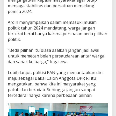
mengingatkan kepada masyarakat agar tetap
menjaga stabilitas dan persatuan menjelang
pemilu 2024.
Ardin menyampaikan dalam memasuki musim
politik tahun 2024 mendatang, warga jangan
tercerai berai hanya karena persoalan beda pilihan
politik.
“Beda pilihan itu biasa asalkan jangan jadi awal
untuk memecah belah persaudaraan antar warga
dan sanak keluarga,” tegasnya.
Lebih lanjut, politisi PAN yang memantapkan diri
maju sebagai Bakal Calon Anggota DPR RI itu
mengatakan, bahwa kita ini masyarakat yang
patuh dan beradab. Sehingga jangan sampai
tercederai hanya karena perbedaan pilihan.