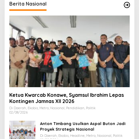
Berita Nasional
Ketua Kwarcab Konawe, Syamsul Ibrahim Lepas
Kontingen Jamnas XII 2026
Di Daerah, Ekobis, Metro, Nasional, Pendidikan, Politik
02/08/2026
Anton Timbang Usulkan Aspal Buton Jadi
Proyek Strategis Nasional
Di Daerah, Ekobis, Headline, Metro, Nasional, Politik