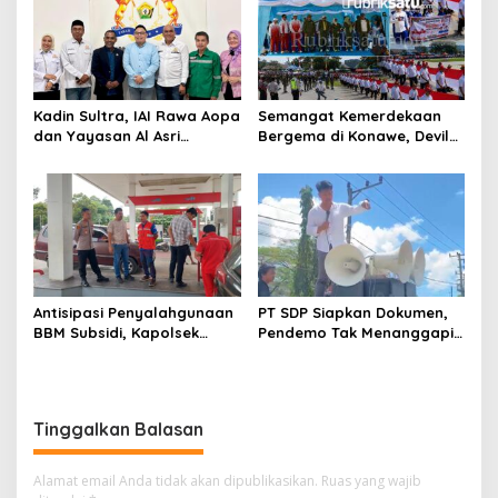
Kadin Sultra, IAI Rawa Aopa
Semangat Kemerdekaan
dan Yayasan Al Asri
Bergema di Konawe, Devile
Bersinergi Cetak Lulusan
HUT RI ke-81 Libatkan 98
Siap Kerja
Barisan
Antisipasi Penyalahgunaan
PT SDP Siapkan Dokumen,
BBM Subsidi, Kapolsek
Pendemo Tak Menanggapi
Unaaha Cek Langsung
Tantangan Adu Data
Pengisian di SPBU
Tinggalkan Balasan
Alamat email Anda tidak akan dipublikasikan.
Ruas yang wajib