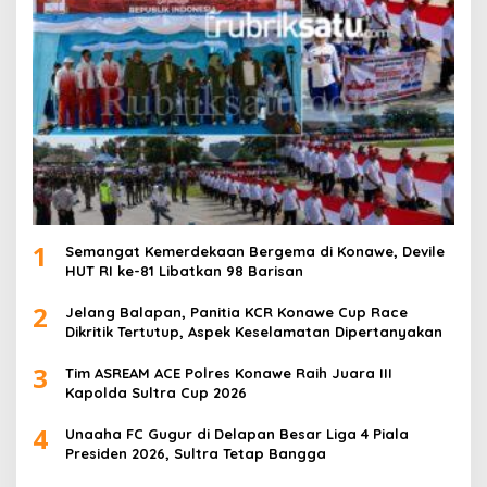
1
Semangat Kemerdekaan Bergema di Konawe, Devile
HUT RI ke-81 Libatkan 98 Barisan
2
Jelang Balapan, Panitia KCR Konawe Cup Race
Dikritik Tertutup, Aspek Keselamatan Dipertanyakan
3
Tim ASREAM ACE Polres Konawe Raih Juara III
Kapolda Sultra Cup 2026
4
Unaaha FC Gugur di Delapan Besar Liga 4 Piala
Presiden 2026, Sultra Tetap Bangga