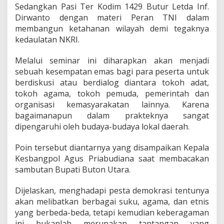
Sedangkan Pasi Ter Kodim 1429 Butur Letda Inf.
Dirwanto dengan materi Peran TNI dalam
membangun ketahanan wilayah demi tegaknya
kedaulatan NKRI.
Melalui seminar ini diharapkan akan menjadi
sebuah kesempatan emas bagi para peserta untuk
berdiskusi atau berdialog diantara tokoh adat,
tokoh agama, tokoh pemuda, pemerintah dan
organisasi kemasyarakatan lainnya. Karena
bagaimanapun dalam prakteknya sangat
dipengaruhi oleh budaya-budaya lokal daerah.
Poin tersebut diantarnya yang disampaikan Kepala
Kesbangpol Agus Priabudiana saat membacakan
sambutan Bupati Buton Utara.
Dijelaskan, menghadapi pesta demokrasi tentunya
akan melibatkan berbagai suku, agama, dan etnis
yang berbeda-beda, tetapi kemudian keberagaman
ini bukanlah merupakan tantangan yang