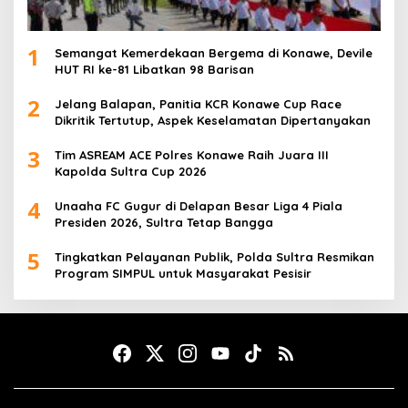
1
Semangat Kemerdekaan Bergema di Konawe, Devile
HUT RI ke-81 Libatkan 98 Barisan
2
Jelang Balapan, Panitia KCR Konawe Cup Race
Dikritik Tertutup, Aspek Keselamatan Dipertanyakan
3
Tim ASREAM ACE Polres Konawe Raih Juara III
Kapolda Sultra Cup 2026
4
Unaaha FC Gugur di Delapan Besar Liga 4 Piala
Presiden 2026, Sultra Tetap Bangga
5
Tingkatkan Pelayanan Publik, Polda Sultra Resmikan
Program SIMPUL untuk Masyarakat Pesisir