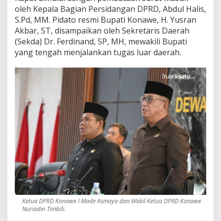
oleh Kepala Bagian Persidangan DPRD, Abdul Halis,
S.Pd, MM. Pidato resmi Bupati Konawe, H. Yusran
Akbar, ST, disampaikan oleh Sekretaris Daerah
(Sekda) Dr. Ferdinand, SP, MH, mewakili Bupati
yang tengah menjalankan tugas luar daerah.
Ketua DPRD Konawe I Made Asmaya dan Wakil Ketua DPRD Konawe
Nuriadin Timbili.