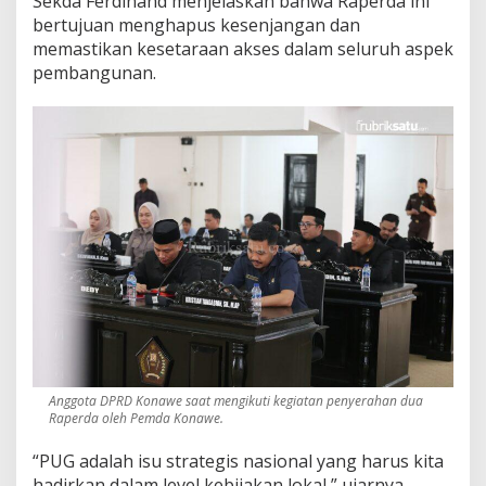
Sekda Ferdinand menjelaskan bahwa Raperda ini
bertujuan menghapus kesenjangan dan
memastikan kesetaraan akses dalam seluruh aspek
pembangunan.
Anggota DPRD Konawe saat mengikuti kegiatan penyerahan dua
Raperda oleh Pemda Konawe.
“PUG adalah isu strategis nasional yang harus kita
hadirkan dalam level kebijakan lokal,” ujarnya.