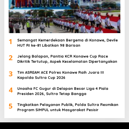
1
Semangat Kemerdekaan Bergema di Konawe, Devile
HUT RI ke-81 Libatkan 98 Barisan
2
Jelang Balapan, Panitia KCR Konawe Cup Race
Dikritik Tertutup, Aspek Keselamatan Dipertanyakan
3
Tim ASREAM ACE Polres Konawe Raih Juara III
Kapolda Sultra Cup 2026
4
Unaaha FC Gugur di Delapan Besar Liga 4 Piala
Presiden 2026, Sultra Tetap Bangga
5
Tingkatkan Pelayanan Publik, Polda Sultra Resmikan
Program SIMPUL untuk Masyarakat Pesisir