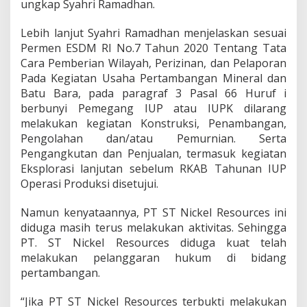
ungkap Syahri Ramadhan.
Lebih lanjut Syahri Ramadhan menjelaskan sesuai
Permen ESDM RI No.7 Tahun 2020 Tentang Tata
Cara Pemberian Wilayah, Perizinan, dan Pelaporan
Pada Kegiatan Usaha Pertambangan Mineral dan
Batu Bara, pada paragraf 3 Pasal 66 Huruf i
berbunyi Pemegang IUP atau IUPK dilarang
melakukan kegiatan Konstruksi, Penambangan,
Pengolahan dan/atau Pemurnian. Serta
Pengangkutan dan Penjualan, termasuk kegiatan
Eksplorasi lanjutan sebelum RKAB Tahunan IUP
Operasi Produksi disetujui.
Namun kenyataannya, PT ST Nickel Resources ini
diduga masih terus melakukan aktivitas. Sehingga
PT. ST Nickel Resources diduga kuat telah
melakukan pelanggaran hukum di bidang
pertambangan.
“Jika PT ST Nickel Resources terbukti melakukan