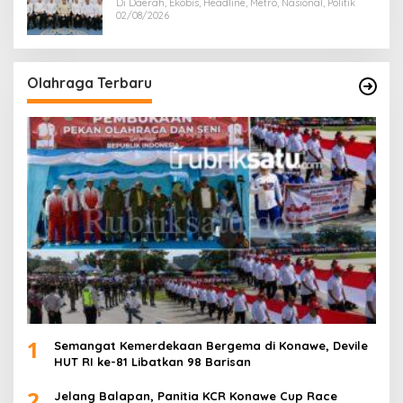
Di Daerah, Ekobis, Headline, Metro, Nasional, Politik
02/08/2026
Olahraga Terbaru
1
Semangat Kemerdekaan Bergema di Konawe, Devile
HUT RI ke-81 Libatkan 98 Barisan
2
Jelang Balapan, Panitia KCR Konawe Cup Race