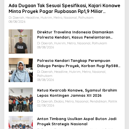
Ada Dugaan Tak Sesuai Spesifikasi, Kajari Konawe
Minta Proyek Pagar Rupbasan Rp1,9 Miliar
Dihentikan
Di Daerah, Headline, Hukrim, Metro, Nasional, Polhukam
08/08/2026
Direktur Travelina Indonesia Diamankan
Polresta Kendari, Kasus Penelantaran
Jemaah Umrah Masuk Babak Baru
Di Daerah, Hukrim, Metro, Nasional, Polhukam
08/08/2026
Polresta Kendari Tangkap Perempuan
Diduga Penipu Proyek, Korban Rugi Rp588,1
Juta
Di Daerah, Headline, Hukrim, Metro, Nasional,
Polhukam
08/08/2026
Ketua Kwarcab Konawe, Syamsul Ibrahim
Lepas Kontingen Jamnas XII 2026
Di Daerah, Ekobis, Metro, Nasional, Pendidikan, Politik
02/08/2026
Anton Timbang Usulkan Aspal Buton Jadi
Proyek Strategis Nasional