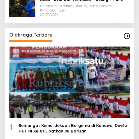
Di Daerah, Headline, Hukrim, Metro, Nasional,
Pertambangan
27/07/2026
Olahraga Terbaru
1
Semangat Kemerdekaan Bergema di Konawe, Devile
HUT RI ke-81 Libatkan 98 Barisan