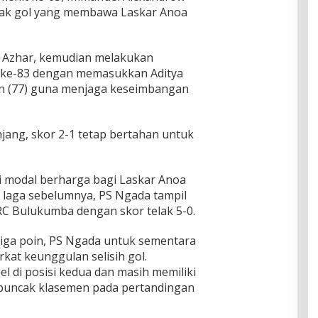
tak gol yang membawa Laskar Anoa
 Azhar, kemudian melakukan
 ke-83 dengan memasukkan Aditya
in (77) guna menjaga keseimbangan
jang, skor 2-1 tetap bertahan untuk
i modal berharga bagi Laskar Anoa
 laga sebelumnya, PS Ngada tampil
C Bulukumba dengan skor telak 5-0.
iga poin, PS Ngada untuk sementara
at keunggulan selisih gol.
di posisi kedua dan masih memiliki
puncak klasemen pada pertandingan