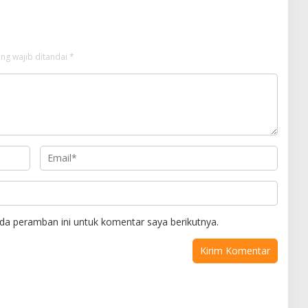
ng wajib ditandai
*
da peramban ini untuk komentar saya berikutnya.