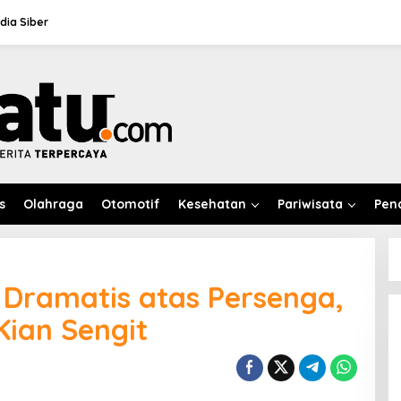
ia Siber
s
Olahraga
Otomotif
Kesehatan
Pariwisata
Pen
Dramatis atas Persenga,
Kian Sengit