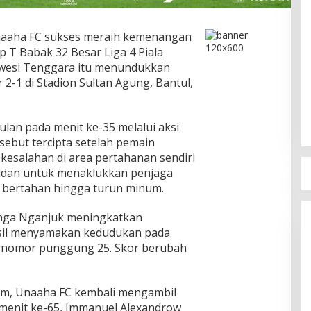
aaha FC sukses meraih kemenangan
 T Babak 32 Besar Liga 4 Piala
lawesi Tenggara itu menundukkan
2-1 di Stadion Sultan Agung, Bantul,
an pada menit ke-35 melalui aksi
rsebut tercipta setelah pemain
esalahan di area pertahanan sendiri
ildan untuk menaklukkan penjaga
 bertahan hingga turun minum.
nga Nganjuk meningkatkan
asil menyamakan kedudukan pada
ernomor punggung 25. Skor berubah
um, Unaaha FC kembali mengambil
a menit ke-65, Immanuel Alexandrow