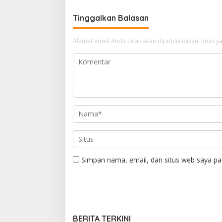
Tinggalkan Balasan
Alamat email Anda tidak akan dipublikasikan.
Ruas ya
Simpan nama, email, dan situs web saya pa
BERITA TERKINI