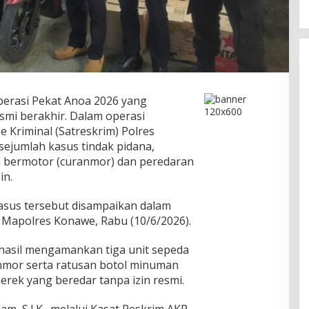
erasi Pekat Anoa 2026 yang
smi berakhir. Dalam operasi
e Kriminal (Satreskrim) Polres
ejumlah kasus tindak pidana,
 bermotor (curanmor) dan peredaran
in.
sus tersebut disampaikan dalam
i Mapolres Konawe, Rabu (10/6/2026).
rhasil mengamankan tiga unit sepeda
anmor serta ratusan botol minuman
erek yang beredar tanpa izin resmi.