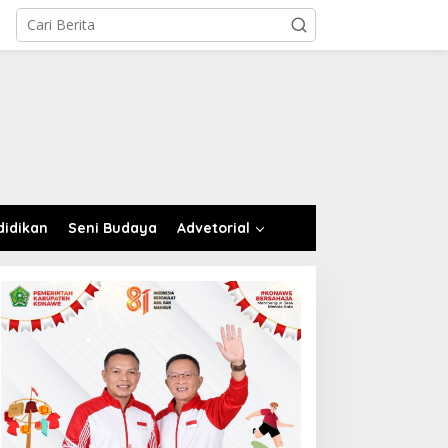
didikan
Seni Budaya
Advetorial