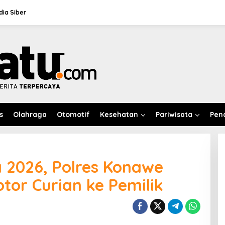
ia Siber
s
Olahraga
Otomotif
Kesehatan
Pariwisata
Pen
 2026, Polres Konawe
tor Curian ke Pemilik