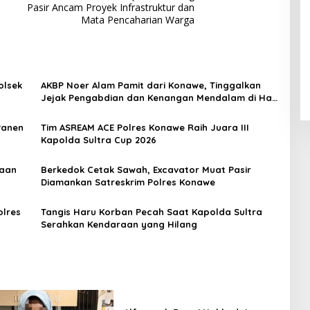
Pasir Ancam Proyek Infrastruktur dan
Mata Pencaharian Warga
olsek
AKBP Noer Alam Pamit dari Konawe, Tinggalkan
Jejak Pengabdian dan Kenangan Mendalam di Hati
Masyarakat
Panen
Tim ASREAM ACE Polres Konawe Raih Juara III
Kapolda Sultra Cup 2026
yaan
Berkedok Cetak Sawah, Excavator Muat Pasir
Diamankan Satreskrim Polres Konawe
olres
Tangis Haru Korban Pecah Saat Kapolda Sultra
Serahkan Kendaraan yang Hilang