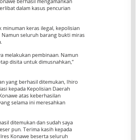
 Konawe berhasil mengamankan
erlibat dalam kasus pencurian
k minuman keras ilegal, kepolisian
 Namun seluruh barang bukti miras
.
nya melakukan pembinaan. Namun
tap disita untuk dimusnahkan,”
n yang berhasil ditemukan, Ihiro
asi kepada Kepolisian Daerah
Konawe atas keberhasilan
ang selama ini meresahkan
hasil ditemukan dan sudah saya
peser pun. Terima kasih kepada
lres Konawe beserta seluruh