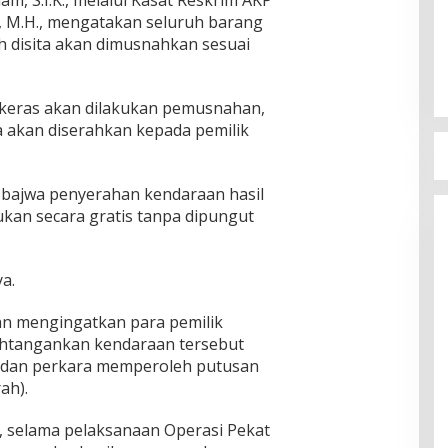
, S.I.K., melalui Kasat Reskrim AKP
.K., M.H., mengatakan seluruh barang
h disita akan dimusnahkan sesuai
keras akan dilakukan pemusnahan,
 akan diserahkan kepada pemilik
, bajwa penyerahan kendaraan hasil
ukan secara gratis tanpa dipungut
a.
ian mengingatkan para pemilik
htangankan kendaraan tersebut
 dan perkara memperoleh putusan
ah).
, selama pelaksanaan Operasi Pekat