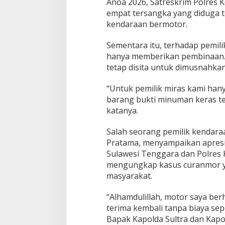
Anoa 2026, Satreskrim Polres
empat tersangka yang diduga t
kendaraan bermotor.
Sementara itu, terhadap pemili
hanya memberikan pembinaan.
tetap disita untuk dimusnahkan
“Untuk pemilik miras kami ha
barang bukti minuman keras te
katanya.
Salah seorang pemilik kendaraa
Pratama, menyampaikan apresi
Sulawesi Tenggara dan Polres 
mengungkap kasus curanmor y
masyarakat.
“Alhamdulillah, motor saya ber
terima kembali tanpa biaya se
Bapak Kapolda Sultra dan Kapo