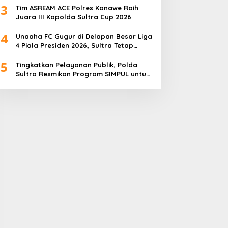
3
Tim ASREAM ACE Polres Konawe Raih
Juara III Kapolda Sultra Cup 2026
4
Unaaha FC Gugur di Delapan Besar Liga
4 Piala Presiden 2026, Sultra Tetap
Bangga
5
Tingkatkan Pelayanan Publik, Polda
Sultra Resmikan Program SIMPUL untuk
Masyarakat Pesisir