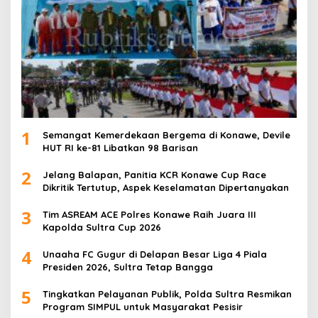
1
Semangat Kemerdekaan Bergema di Konawe, Devile
HUT RI ke-81 Libatkan 98 Barisan
2
Jelang Balapan, Panitia KCR Konawe Cup Race
Dikritik Tertutup, Aspek Keselamatan Dipertanyakan
3
Tim ASREAM ACE Polres Konawe Raih Juara III
Kapolda Sultra Cup 2026
4
Unaaha FC Gugur di Delapan Besar Liga 4 Piala
Presiden 2026, Sultra Tetap Bangga
5
Tingkatkan Pelayanan Publik, Polda Sultra Resmikan
Program SIMPUL untuk Masyarakat Pesisir