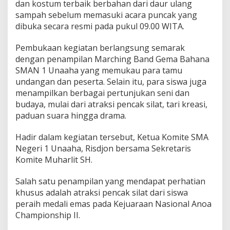
dan kostum terbaik berbahan dari daur ulang
n
sampah sebelum memasuki acara puncak yang
o
dibuka secara resmi pada pukul 09.00 WITA.
v
a
s
Pembukaan kegiatan berlangsung semarak
i
dengan penampilan Marching Band Gema Bahana
SMAN 1 Unaaha yang memukau para tamu
undangan dan peserta. Selain itu, para siswa juga
menampilkan berbagai pertunjukan seni dan
budaya, mulai dari atraksi pencak silat, tari kreasi,
paduan suara hingga drama.
Hadir dalam kegiatan tersebut, Ketua Komite SMA
Negeri 1 Unaaha, Risdjon bersama Sekretaris
Komite Muharlit SH.
Salah satu penampilan yang mendapat perhatian
khusus adalah atraksi pencak silat dari siswa
peraih medali emas pada Kejuaraan Nasional Anoa
Championship II.