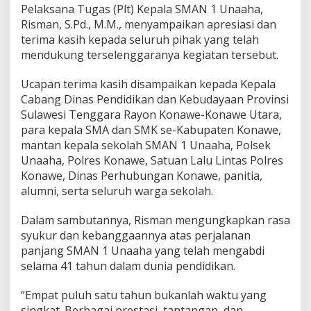
Pelaksana Tugas (Plt) Kepala SMAN 1 Unaaha,
Risman, S.Pd., M.M., menyampaikan apresiasi dan
terima kasih kepada seluruh pihak yang telah
mendukung terselenggaranya kegiatan tersebut.
Ucapan terima kasih disampaikan kepada Kepala
Cabang Dinas Pendidikan dan Kebudayaan Provinsi
Sulawesi Tenggara Rayon Konawe-Konawe Utara,
para kepala SMA dan SMK se-Kabupaten Konawe,
mantan kepala sekolah SMAN 1 Unaaha, Polsek
Unaaha, Polres Konawe, Satuan Lalu Lintas Polres
Konawe, Dinas Perhubungan Konawe, panitia,
alumni, serta seluruh warga sekolah.
Dalam sambutannya, Risman mengungkapkan rasa
syukur dan kebanggaannya atas perjalanan
panjang SMAN 1 Unaaha yang telah mengabdi
selama 41 tahun dalam dunia pendidikan.
“Empat puluh satu tahun bukanlah waktu yang
singkat. Berbagai prestasi, tantangan, dan