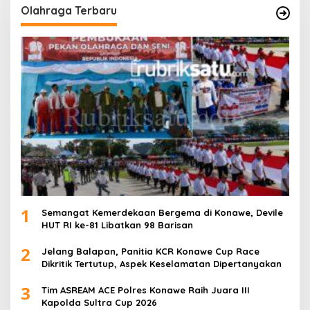
Olahraga Terbaru
1
Semangat Kemerdekaan Bergema di Konawe, Devile
HUT RI ke-81 Libatkan 98 Barisan
2
Jelang Balapan, Panitia KCR Konawe Cup Race
Dikritik Tertutup, Aspek Keselamatan Dipertanyakan
3
Tim ASREAM ACE Polres Konawe Raih Juara III
Kapolda Sultra Cup 2026