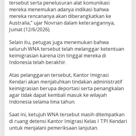
tersebut serta penelusuran alat komunikasi
l
mereka menemukan adanya indikasi bahwa
i
mereka rencananya akan diberangkatkan ke
a
Australia,” ujar Novrian dalam keterangannya,
Jumat (12/6/2026).
Selain itu, petugas juga menemukan bahwa
seluruh WNA tersebut telah melanggar ketentuan
keimigrasian karena izin tinggal mereka di
Indonesia telah berakhir.
Atas pelanggaran tersebut, Kantor Imigrasi
Kendari akan menjatuhkan tindakan administratif
keimigrasian berupa deportasi serta penangkalan
agar tidak dapat kembali masuk ke wilayah
Indonesia selama lima tahun.
Saat ini, ketujuh WNA tersebut masih ditempatkan
di ruang detensi Kantor Imigrasi Kelas I TPI Kendari
untuk menjalani pemeriksaan lanjutan.