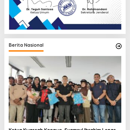
Berita Nasional
Ketua Kwarcab Konawe, Syamsul Ibrahim Lepas