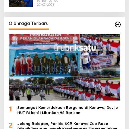
Pertambangan
27/07/2026
Olahraga Terbaru
1
Semangat Kemerdekaan Bergema di Konawe, Devile
HUT RI ke-81 Libatkan 98 Barisan
2
Jelang Balapan, Panitia KCR Konawe Cup Race
Dikritik Tertutup, Aspek Keselamatan Dipertanyakan