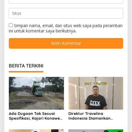
Simpan nama, email, dan situs web saya pada peramban
ini untuk komentar saya berikutnya.
BERITA TERKINI
Ada Dugaan Tak Sesuai
Direktur Travelina
Spesifikasi, Kajari Konawe
Indonesia Diamankan
Minta Proyek Pagar
Polresta Kendari, Kasus
Rupbasan Rp1,9 Miliar
Penelantaran Jemaah