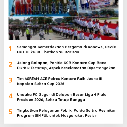
1
Semangat Kemerdekaan Bergema di Konawe, Devile
HUT RI ke-81 Libatkan 98 Barisan
2
Jelang Balapan, Panitia KCR Konawe Cup Race
Dikritik Tertutup, Aspek Keselamatan Dipertanyakan
3
Tim ASREAM ACE Polres Konawe Raih Juara III
Kapolda Sultra Cup 2026
4
Unaaha FC Gugur di Delapan Besar Liga 4 Piala
Presiden 2026, Sultra Tetap Bangga
5
Tingkatkan Pelayanan Publik, Polda Sultra Resmikan
Program SIMPUL untuk Masyarakat Pesisir