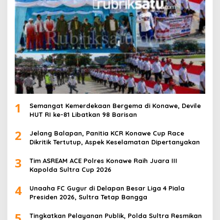
1
Semangat Kemerdekaan Bergema di Konawe, Devile
HUT RI ke-81 Libatkan 98 Barisan
2
Jelang Balapan, Panitia KCR Konawe Cup Race
Dikritik Tertutup, Aspek Keselamatan Dipertanyakan
3
Tim ASREAM ACE Polres Konawe Raih Juara III
Kapolda Sultra Cup 2026
4
Unaaha FC Gugur di Delapan Besar Liga 4 Piala
Presiden 2026, Sultra Tetap Bangga
5
Tingkatkan Pelayanan Publik, Polda Sultra Resmikan