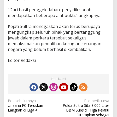
“Dari hasil penggeledahan, penyidik sudah
mendapatkan beberapa alat bukti,” ungkapnya.
Kejati Sultra menegaskan akan terus berupaya
mengungkap seluruh pihak yang bertanggung
jawab dalam perkara tersebut sekaligus
memaksimalkan pemulihan kerugian keuangan
negara yang belum berhasil dikembalikan.
Editor Redaksi
Ikuti Kami
N
Pos sebelumnya
Pos berikutnya
Unaaha FC Teruskan
Polda Sultra Sita 8.000 Liter
a
Langkah di Liga 4
BBM Subsidi, Tiga Pelaku
v
Ditetapkan sebagai