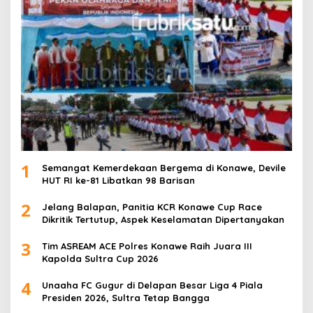
1
Semangat Kemerdekaan Bergema di Konawe, Devile
HUT RI ke-81 Libatkan 98 Barisan
2
Jelang Balapan, Panitia KCR Konawe Cup Race
Dikritik Tertutup, Aspek Keselamatan Dipertanyakan
3
Tim ASREAM ACE Polres Konawe Raih Juara III
Kapolda Sultra Cup 2026
4
Unaaha FC Gugur di Delapan Besar Liga 4 Piala
Presiden 2026, Sultra Tetap Bangga