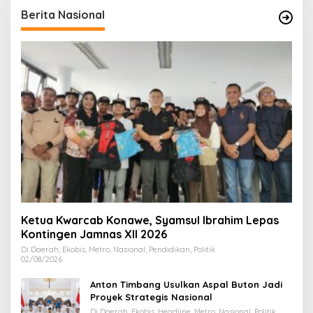
Berita Nasional
Ketua Kwarcab Konawe, Syamsul Ibrahim Lepas
Kontingen Jamnas XII 2026
Di Daerah, Ekobis, Metro, Nasional, Pendidikan, Politik
02/08/2026
Anton Timbang Usulkan Aspal Buton Jadi
Proyek Strategis Nasional
Di Daerah, Ekobis, Headline, Metro, Nasional, Politik