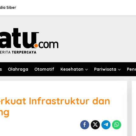
ia Siber
s
Olahraga
Otomotif
Kesehatan
Pariwisata
Pen
kuat Infrastruktur dan
ng