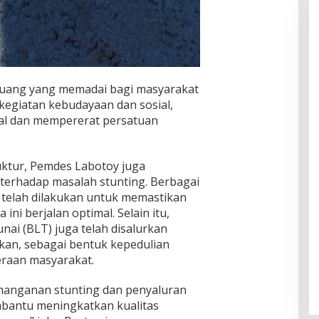
ruang yang memadai bagi masyarakat
egiatan kebudayaan dan sosial,
kal dan mempererat persatuan
uktur, Pemdes Labotoy juga
terhadap masalah stunting. Berbagai
 telah dilakukan untuk memastikan
ni berjalan optimal. Selain itu,
i (BLT) juga telah disalurkan
an, sebagai bentuk kepedulian
eraan masyarakat.
nanganan stunting dan penyaluran
bantu meningkatkan kualitas