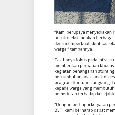
“Kami berupaya menyediakan 
untuk melaksanakan berbagai k
demi memperkuat identitas lo
warga,” tambahnya.
Tak hanya fokus pada infrastr
memberikan perhatian khusus 
kegiatan penanganan stunting
pertumbuhan anak-anak di desa i
program Bantuan Langsung Tuna
kepada warga yang membutuhk
pemerintah terhadap kesejaht
“Dengan berbagai kegiatan pe
BLT, kami berharap dapat mem