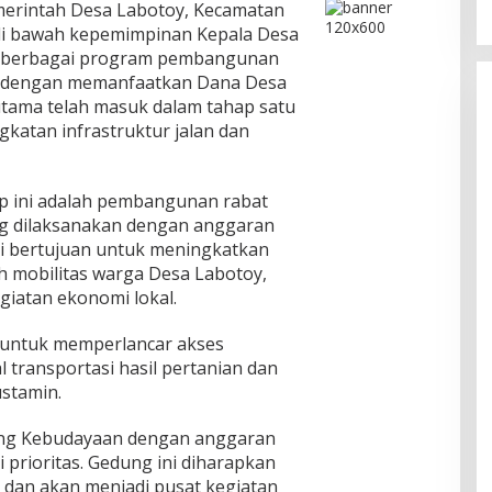
erintah Desa Labotoy, Kecamatan
di bawah kepemimpinan Kepala Desa
n berbagai program pembangunan
t dengan memanfaatkan Dana Desa
tama telah masuk dalam tahap satu
katan infrastruktur jalan dan
ap ini adalah pembangunan rabat
ng dilaksanakan dengan anggaran
 ini bertujuan untuk meningkatkan
 mobilitas warga Desa Labotoy,
iatan ekonomi lokal.
g untuk memperlancar akses
 transportasi hasil pertanian dan
ustamin.
ung Kebudayaan dengan anggaran
i prioritas. Gedung ini diharapkan
n dan akan menjadi pusat kegiatan