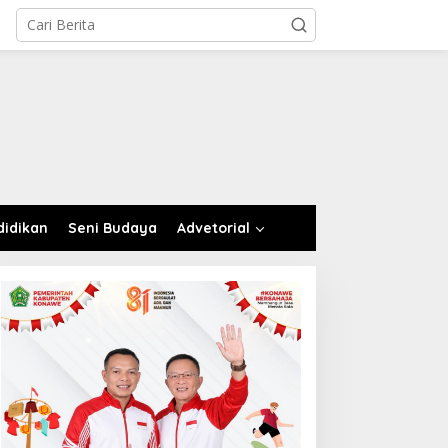
didikan
Seni Budaya
Advetorial