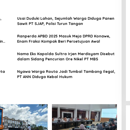
,
Usai Duduki Lahan, Sejumlah Warga Diduga Panen
Sawit PT SJAP, Polisi Turun Tangan
Ranperda APBD 2025 Masuk Meja DPRD Konawe,
in
Enam Fraksi Kompak Beri Persetujuan Awal
Nama Eks Kapolda Sultra Irjen Merdisyam Disebut
dalam Sidang Pencurian Ore Nikel PT MBS
uta
Nyawa Warga Routa Jadi Tumbal Tambang Ilegal,
PT ANN Diduga Kebal Hukum