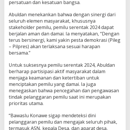
persatuan dan kesatuan bangsa.
a
s
Abuldan menekankan bahwa dengan sinergi dari
seluruh elemen masyarakat, khususnya
stakeholder pemilu, pemilu serentak 2024 dapat
berjalan aman dan damai. Ia menyatakan, “Dengan
terus bersinergi, kami yakin pesta demokrasi (Pileg
– Pilpres) akan terlaksana sesuai harapan
bersama.”
Untuk suksesnya pemilu serentak 2024, Abuldan
berharap partisipasi aktif masyarakat dalam
menjaga keamanan dan ketertiban untuk
menciptakan pemilu yang damai. Ia juga
menegaskan bahwa pencegahan dan pengawasan
tindak pelanggaran pemilu saat ini merupakan
prioritas utama.
“Bawaslu Konawe sigap mendeteksi dini
pelanggaran pemilu dan mengajak seluruh pihak,
termasuk ASN, kepala Desa, dan aparat desa,