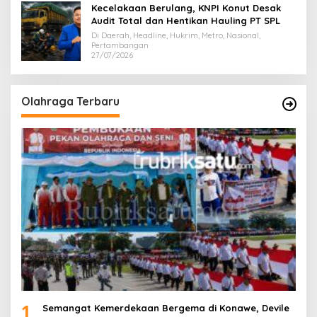
Kecelakaan Berulang, KNPI Konut Desak
Audit Total dan Hentikan Hauling PT SPL
Di Daerah, Headline, Hukrim, Metro, Nasional,
Pertambangan
27/07/2026
Olahraga Terbaru
1
Semangat Kemerdekaan Bergema di Konawe, Devile