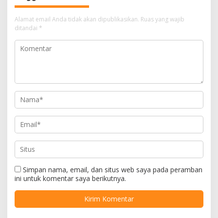
Alamat email Anda tidak akan dipublikasikan.
Ruas yang wajib
ditandai
*
Simpan nama, email, dan situs web saya pada peramban
ini untuk komentar saya berikutnya.