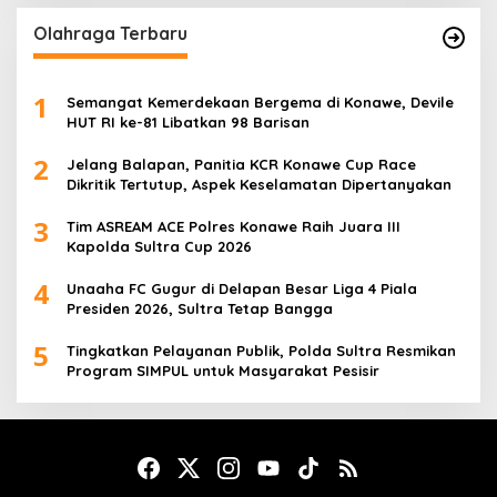
Olahraga Terbaru
1
Semangat Kemerdekaan Bergema di Konawe, Devile
HUT RI ke-81 Libatkan 98 Barisan
2
Jelang Balapan, Panitia KCR Konawe Cup Race
Dikritik Tertutup, Aspek Keselamatan Dipertanyakan
3
Tim ASREAM ACE Polres Konawe Raih Juara III
Kapolda Sultra Cup 2026
4
Unaaha FC Gugur di Delapan Besar Liga 4 Piala
Presiden 2026, Sultra Tetap Bangga
5
Tingkatkan Pelayanan Publik, Polda Sultra Resmikan
Program SIMPUL untuk Masyarakat Pesisir