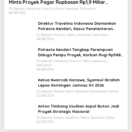
Minta Proyek Pagar Rupbasan Rp1,9 Miliar
Dihentikan
Di Daerah, Headline, Hukrim, Metro, Nasional, Polhukam
08/08/2026
Direktur Travelina Indonesia Diamankan
Polresta Kendari, Kasus Penelantaran
Jemaah Umrah Masuk Babak Baru
Di Daerah, Hukrim, Metro, Nasional, Polhukam
08/08/2026
Polresta Kendari Tangkap Perempuan
Diduga Penipu Proyek, Korban Rugi Rp588,1
Juta
Di Daerah, Headline, Hukrim, Metro, Nasional,
Polhukam
08/08/2026
Ketua Kwarcab Konawe, Syamsul Ibrahim
Lepas Kontingen Jamnas XII 2026
Di Daerah, Ekobis, Metro, Nasional, Pendidikan, Politik
02/08/2026
Anton Timbang Usulkan Aspal Buton Jadi
Proyek Strategis Nasional
Di Daerah, Ekobis, Headline, Metro, Nasional, Politik
02/08/2026