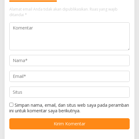
Alamat email Anda tidak akan dipublikasikan.
Ruas yang wajib
ditandai
*
Simpan nama, email, dan situs web saya pada peramban
ini untuk komentar saya berikutnya.