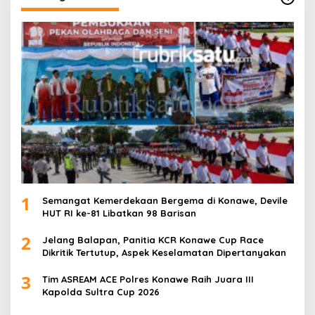
1
Semangat Kemerdekaan Bergema di Konawe, Devile
HUT RI ke-81 Libatkan 98 Barisan
2
Jelang Balapan, Panitia KCR Konawe Cup Race
Dikritik Tertutup, Aspek Keselamatan Dipertanyakan
3
Tim ASREAM ACE Polres Konawe Raih Juara III
Kapolda Sultra Cup 2026