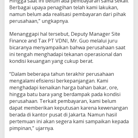
Hingga saat ini belum ada pembayaran sama sekali.
Berbagai upaya penagihan telah kami lakukan,
namun belum ada realisasi pembayaran dari pihak
perusahaan,” ungkapnya.
Menanggapi hal tersebut, Deputy Manager Site
Finance and Tax PT VDNI, Mr. Guo melalui juru
bicaranya menyampaikan bahwa perusahaan saat
ini tengah menghadapi tekanan operasional dan
kondisi keuangan yang cukup berat.
“Dalam beberapa tahun terakhir perusahaan
mengalami efisiensi berkepanjangan. Kami
menghadapi kenaikan harga bahan bakar, ore,
hingga batu bara yang berdampak pada kondisi
perusahaan. Terkait pembayaran, kami belum
dapat memberikan keputusan karena kewenangan
berada di kantor pusat di Jakarta. Namun hasil
pertemuan ini akan segera kami sampaikan kepada
pimpinan,” ujarnya.