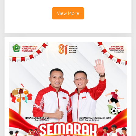
Digital, DPRD Restui
Dunia
Anggaran Rp200 Juta
View More