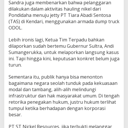
Sandra juga membenarkan bahwa pelanggaran
dilakukan dalam aktivitas hauling nikel dari
Pondidaha menuju jetty PT Tiara Abadi Sentosa
(TAS) di Kendari, menggunakan armada dump truck
ODOL.
Lebih ironis lagi, Ketua Tim Terpadu bahkan
dilaporkan sudah bertemu Gubernur Sultra, Andi
Sumangerukka, untuk melaporkan langsung kasus
ini. Tapi hingga kini, keputusan konkret belum juga
turun.
Sementara itu, publik hanya bisa menonton
bagaimana negara seolah tunduk pada kekuasaan
modal dan tambang, alih-alih melindungi
infrastruktur dan hak masyarakat umum. Di tengah
retorika penegakan hukum, justru hukum terlihat
tumpul ketika berhadapan dengan korporasi
besar.
PT ST Nickel Resources, jika terbukti melanggar