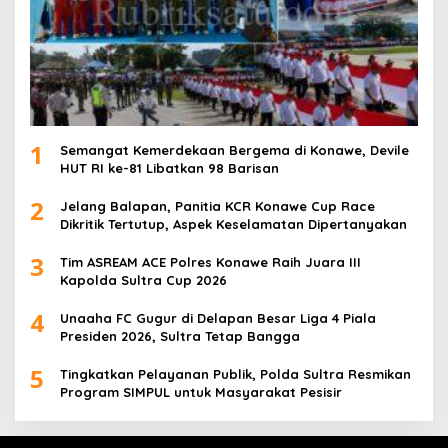
1
Semangat Kemerdekaan Bergema di Konawe, Devile
HUT RI ke-81 Libatkan 98 Barisan
2
Jelang Balapan, Panitia KCR Konawe Cup Race
Dikritik Tertutup, Aspek Keselamatan Dipertanyakan
3
Tim ASREAM ACE Polres Konawe Raih Juara III
Kapolda Sultra Cup 2026
4
Unaaha FC Gugur di Delapan Besar Liga 4 Piala
Presiden 2026, Sultra Tetap Bangga
5
Tingkatkan Pelayanan Publik, Polda Sultra Resmikan
Program SIMPUL untuk Masyarakat Pesisir