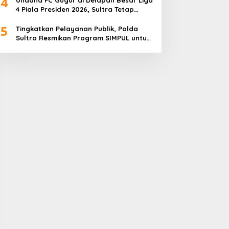
4
4 Piala Presiden 2026, Sultra Tetap
Bangga
5
Tingkatkan Pelayanan Publik, Polda
Sultra Resmikan Program SIMPUL untuk
Masyarakat Pesisir