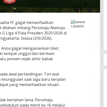
aaha FC gagal memanfaatkan
t ditahan imbang Persimaju Mamuju
 G Liga 4 Piala Presiden 2025/2026 di
ogyakarta, Selasa (2/6/2026).
r Anoa gagal mengamankan tiket
ski sempat unggul dan bermain
atu pemain sejak akhir babak
ada awal pertandingan. Tim asal
keunggulan saat laga baru berjalan
idayat yang memanfaatkan situasi
dak bertahan lama. Persimaju
dudukan pada menit ke-16 melalui