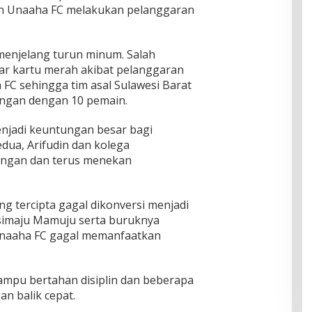
in Unaaha FC melakukan pelanggaran
menjelang turun minum. Salah
ar kartu merah akibat pelanggaran
FC sehingga tim asal Sulawesi Barat
ingan dengan 10 pemain.
enjadi keuntungan besar bagi
ua, Arifudin dan kolega
ingan dan terus menekan
g tercipta gagal dikonversi menjadi
simaju Mamuju serta buruknya
Unaaha FC gagal memanfaatkan
mampu bertahan disiplin dan beberapa
n balik cepat.