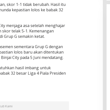
n, skor 1-1 tidak berubah. Hasil itu
nda kepastian lolos ke babak 32
 City menjaga asa setelah menghajar
 skor telak 5-1. Kemenangan
i Grup G semakin ketat.
asemen sementara Grup G dengan
astian lolos baru akan ditentukan
Binjai City pada 5 Juni mendatang.
tuhkan hasil imbang untuk
bak 32 besar Liga 4 Piala Presiden
kuti Kami