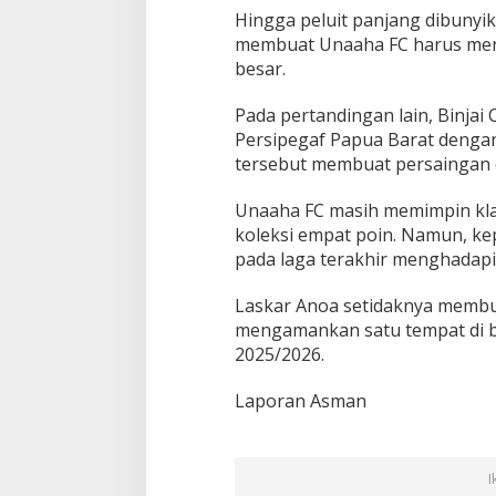
Hingga peluit panjang dibunyika
membuat Unaaha FC harus menu
besar.
Pada pertandingan lain, Binjai
Persipegaf Papua Barat dengan
tersebut membuat persaingan d
Unaaha FC masih memimpin kl
koleksi empat poin. Namun, kep
pada laga terakhir menghadapi 
Laskar Anoa setidaknya membu
mengamankan satu tempat di ba
2025/2026.
Laporan Asman
I