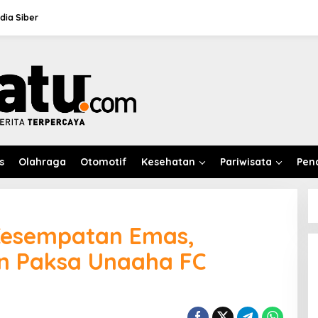
ia Siber
s
Olahraga
Otomotif
Kesehatan
Pariwisata
Pen
Kesempatan Emas,
in Paksa Unaaha FC