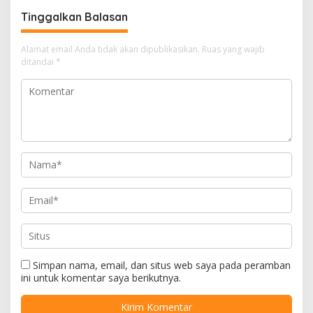
Lahan Puuwatu
Tinggalkan Balasan
Alamat email Anda tidak akan dipublikasikan.
Ruas yang wajib
ditandai
*
Simpan nama, email, dan situs web saya pada peramban
ini untuk komentar saya berikutnya.