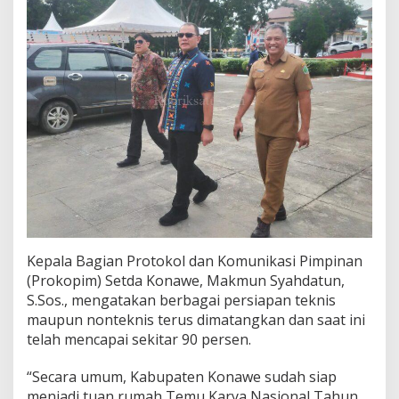
o
n
a
l
Kepala Bagian Protokol dan Komunikasi Pimpinan
(Prokopim) Setda Konawe, Makmun Syahdatun,
S.Sos., mengatakan berbagai persiapan teknis
maupun nonteknis terus dimatangkan dan saat ini
telah mencapai sekitar 90 persen.
“Secara umum, Kabupaten Konawe sudah siap
menjadi tuan rumah Temu Karya Nasional Tahun