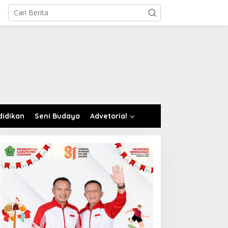
didikan
Seni Budaya
Advetorial