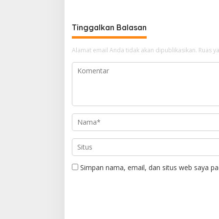
Tinggalkan Balasan
Alamat email Anda tidak akan dipublikasikan.
Ruas ya
Simpan nama, email, dan situs web saya pa