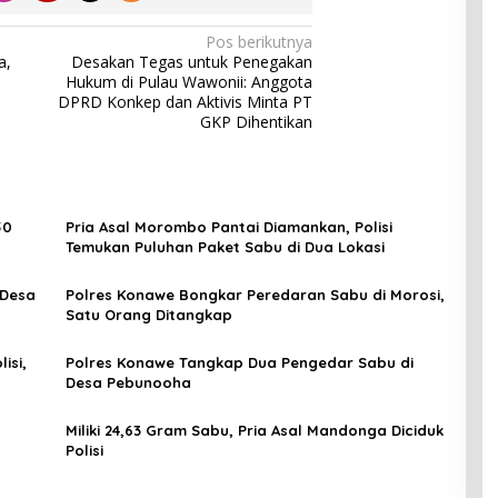
Pos berikutnya
a,
Desakan Tegas untuk Penegakan
Hukum di Pulau Wawonii: Anggota
DPRD Konkep dan Aktivis Minta PT
GKP Dihentikan
50
Pria Asal Morombo Pantai Diamankan, Polisi
Temukan Puluhan Paket Sabu di Dua Lokasi
 Desa
Polres Konawe Bongkar Peredaran Sabu di Morosi,
Satu Orang Ditangkap
isi,
Polres Konawe Tangkap Dua Pengedar Sabu di
Desa Pebunooha
Miliki 24,63 Gram Sabu, Pria Asal Mandonga Diciduk
Polisi