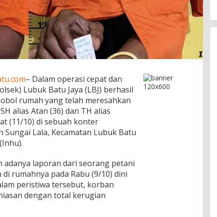
atu.com
– Dalam operasi cepat dan
olsek) Lubuk Batu Jaya (LBJ) berhasil
obol rumah yang telah meresahkan
SH alias Atan (36) dan TH alias
at (11/10) di sebuah konter
 Sungai Lala, Kecamatan Lubuk Batu
(Inhu).
 adanya laporan dari seorang petani
 di rumahnya pada Rabu (9/10) dini
alam peristiwa tersebut, korban
hiasan dengan total kerugian