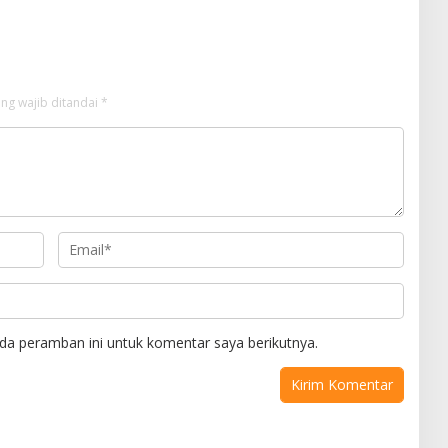
ng wajib ditandai
*
da peramban ini untuk komentar saya berikutnya.