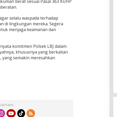
kuman berat sesuai Pasal 363 KUHP
beratan.
gar selalu waspada terhadap
n di lingkungan mereka. Segera
 untuk menjaga keamanan dan
 nyata komitmen Polsek LBJ dalam
yahnya, khususnya yang berkaitan
, yang semakin meresahkan
kuti Kami