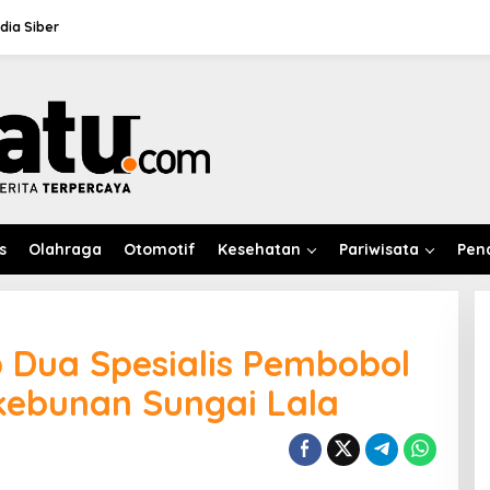
ia Siber
s
Olahraga
Otomotif
Kesehatan
Pariwisata
Pen
 Dua Spesialis Pembobol
kebunan Sungai Lala