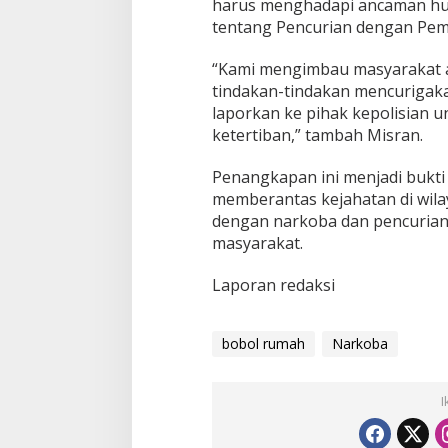
harus menghadapi ancaman hu
tentang Pencurian dengan Pem
“Kami mengimbau masyarakat a
tindakan-tindakan mencurigaka
laporkan ke pihak kepolisian
ketertiban,” tambah Misran.
Penangkapan ini menjadi bukti
memberantas kejahatan di wila
dengan narkoba dan pencurian
masyarakat.
Laporan redaksi
bobol rumah
Narkoba
I