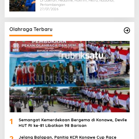
Di Daerah, Headline, Hukrim, Metro, Nasional,
Pertambangan
27/07/2026
Olahraga Terbaru
1
Semangat Kemerdekaan Bergema di Konawe, Devile
HUT RI ke-81 Libatkan 98 Barisan
2
Jelang Balapan, Panitia KCR Konawe Cup Race