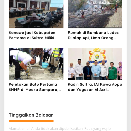
Tadisangka, Siap Kuasai
Lahan Puuwatu
Konawe jadi Kabupaten
Rumah di Bombana Ludes
Pertama di Sultra Miliki
Dilalap Api, Lima Orang
Aplikasi Perpustakaan
Satu Keluarga Meninggal
Digital, DPRD Restui
Dunia
Anggaran Rp200 Juta
Peletakan Batu Pertama
Kadin Sultra, IAI Rawa Aopa
KNMP di Muara Sampara,
dan Yayasan Al Asri
Wabup Konawe Ajak Desa
Bersinergi Cetak Lulusan
Jemput Program Pusat
Siap Kerja
Tinggalkan Balasan
Alamat email Anda tidak akan dipublikasikan.
Ruas yang wajib