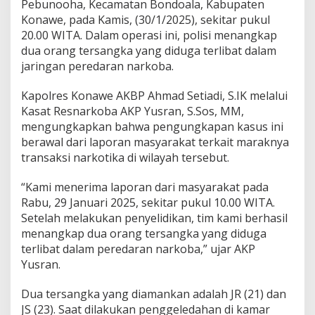
Pebunooha, Kecamatan Bondoala, Kabupaten
o
Konawe, pada Kamis, (30/1/2025), sekitar pukul
o
20.00 WITA. Dalam operasi ini, polisi menangkap
h
a
dua orang tersangka yang diduga terlibat dalam
jaringan peredaran narkoba.
Kapolres Konawe AKBP Ahmad Setiadi, S.IK melalui
Kasat Resnarkoba AKP Yusran, S.Sos, MM,
mengungkapkan bahwa pengungkapan kasus ini
berawal dari laporan masyarakat terkait maraknya
transaksi narkotika di wilayah tersebut.
“Kami menerima laporan dari masyarakat pada
Rabu, 29 Januari 2025, sekitar pukul 10.00 WITA.
Setelah melakukan penyelidikan, tim kami berhasil
menangkap dua orang tersangka yang diduga
terlibat dalam peredaran narkoba,” ujar AKP
Yusran.
Dua tersangka yang diamankan adalah JR (21) dan
JS (23). Saat dilakukan penggeledahan di kamar