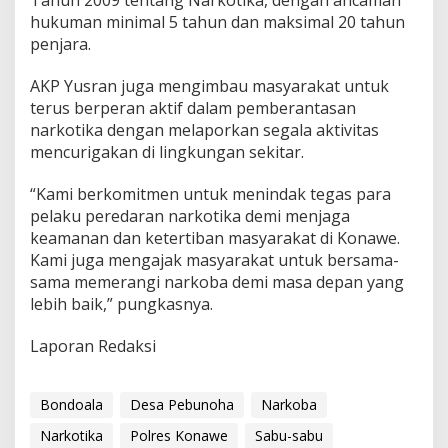
Tahun 2009 tentang Narkotika, dengan ancaman
hukuman minimal 5 tahun dan maksimal 20 tahun
penjara.
AKP Yusran juga mengimbau masyarakat untuk
terus berperan aktif dalam pemberantasan
narkotika dengan melaporkan segala aktivitas
mencurigakan di lingkungan sekitar.
“Kami berkomitmen untuk menindak tegas para
pelaku peredaran narkotika demi menjaga
keamanan dan ketertiban masyarakat di Konawe.
Kami juga mengajak masyarakat untuk bersama-
sama memerangi narkoba demi masa depan yang
lebih baik,” pungkasnya.
Laporan Redaksi
Bondoala
Desa Pebunoha
Narkoba
Narkotika
Polres Konawe
Sabu-sabu