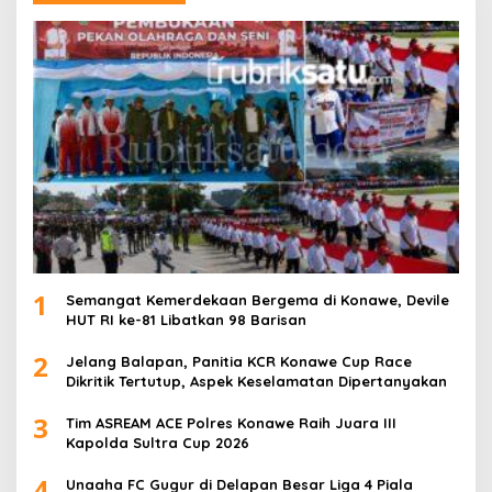
1
Semangat Kemerdekaan Bergema di Konawe, Devile
HUT RI ke-81 Libatkan 98 Barisan
2
Jelang Balapan, Panitia KCR Konawe Cup Race
Dikritik Tertutup, Aspek Keselamatan Dipertanyakan
3
Tim ASREAM ACE Polres Konawe Raih Juara III
Kapolda Sultra Cup 2026
4
Unaaha FC Gugur di Delapan Besar Liga 4 Piala