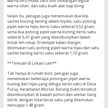
warna biru muda, satu unit timbangan digital
warna silver, dan satu buah alat isap bong.
Selain itu, petugas juga menemukan dua klip
sachet kosong bening dalam toples, satu potong
pipet warna hijau berisi sabu seberat 0,52 gram,
serta dua potong pipet warna kuning berisi sabu
seberat 0,41 gram yang disembunyikan dalam
kotak teh celup. Di tempat kabel charger,
ditemukan satu potong pipet warna hijau dan satu
sachet bening berisi sabu seberat 1,10 gram.
**Temuan di Lokasi Lain**
Tak hanya di rumah kost, petugas juga
menemukan beberapa potongan pipet warna
kuning dan hijau yang diduga berisi sabu di Desa
Puruy, Kecamatan Morosi. Barang bukti tersebut
disembunyikan di bawah pohon dan sekitar tiang
listrik, dengan total berat sabu yang ditemukan
mencapai 1,48 gram.