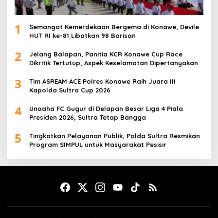
1
Semangat Kemerdekaan Bergema di Konawe, Devile
HUT RI ke-81 Libatkan 98 Barisan
2
Jelang Balapan, Panitia KCR Konawe Cup Race
Dikritik Tertutup, Aspek Keselamatan Dipertanyakan
3
Tim ASREAM ACE Polres Konawe Raih Juara III
Kapolda Sultra Cup 2026
4
Unaaha FC Gugur di Delapan Besar Liga 4 Piala
Presiden 2026, Sultra Tetap Bangga
5
Tingkatkan Pelayanan Publik, Polda Sultra Resmikan
Program SIMPUL untuk Masyarakat Pesisir