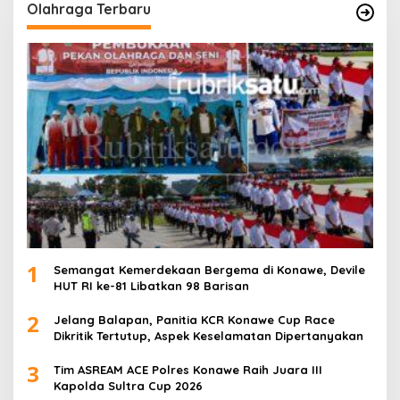
Olahraga Terbaru
1
Semangat Kemerdekaan Bergema di Konawe, Devile
HUT RI ke-81 Libatkan 98 Barisan
2
Jelang Balapan, Panitia KCR Konawe Cup Race
Dikritik Tertutup, Aspek Keselamatan Dipertanyakan
3
Tim ASREAM ACE Polres Konawe Raih Juara III
Kapolda Sultra Cup 2026