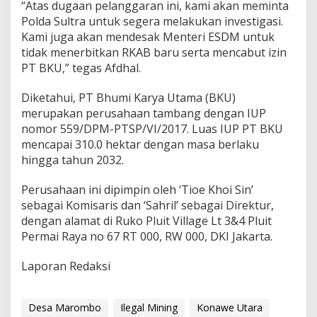
“Atas dugaan pelanggaran ini, kami akan meminta
Polda Sultra untuk segera melakukan investigasi.
Kami juga akan mendesak Menteri ESDM untuk
tidak menerbitkan RKAB baru serta mencabut izin
PT BKU,” tegas Afdhal.
Diketahui, PT Bhumi Karya Utama (BKU)
merupakan perusahaan tambang dengan IUP
nomor 559/DPM-PTSP/VI/2017. Luas IUP PT BKU
mencapai 310.0 hektar dengan masa berlaku
hingga tahun 2032.
Perusahaan ini dipimpin oleh ‘Tioe Khoi Sin’
sebagai Komisaris dan ‘Sahril’ sebagai Direktur,
dengan alamat di Ruko Pluit Village Lt 3&4 Pluit
Permai Raya no 67 RT 000, RW 000, DKI Jakarta.
Laporan Redaksi
Desa Marombo
Ilegal Mining
Konawe Utara