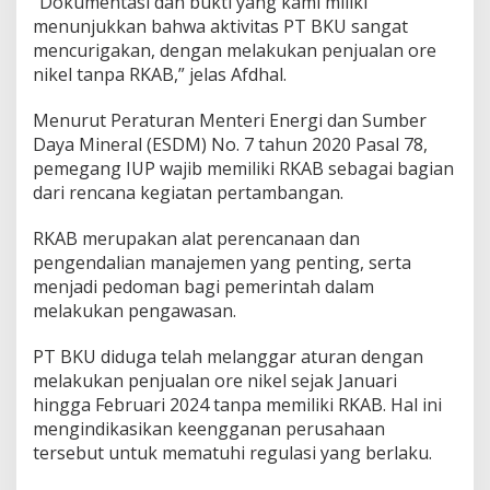
“Dokumentasi dan bukti yang kami miliki
menunjukkan bahwa aktivitas PT BKU sangat
mencurigakan, dengan melakukan penjualan ore
nikel tanpa RKAB,” jelas Afdhal.
Menurut Peraturan Menteri Energi dan Sumber
Daya Mineral (ESDM) No. 7 tahun 2020 Pasal 78,
pemegang IUP wajib memiliki RKAB sebagai bagian
dari rencana kegiatan pertambangan.
RKAB merupakan alat perencanaan dan
pengendalian manajemen yang penting, serta
menjadi pedoman bagi pemerintah dalam
melakukan pengawasan.
PT BKU diduga telah melanggar aturan dengan
melakukan penjualan ore nikel sejak Januari
hingga Februari 2024 tanpa memiliki RKAB. Hal ini
mengindikasikan keengganan perusahaan
tersebut untuk mematuhi regulasi yang berlaku.