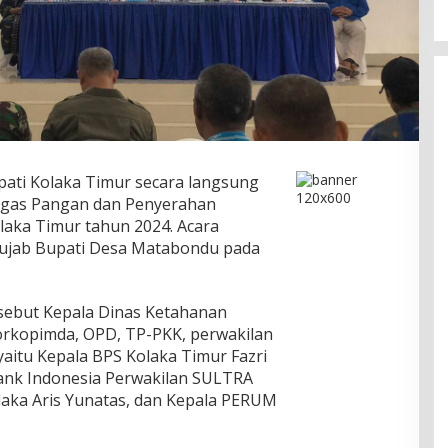
pati Kolaka Timur secara langsung
tgas Pangan dan Penyerahan
aka Timur tahun 2024. Acara
Rujab Bupati Desa Matabondu pada
rsebut Kepala Dinas Ketahanan
Forkopimda, OPD, TP-PKK, perwakilan
aitu Kepala BPS Kolaka Timur Fazri
 Bank Indonesia Perwakilan SULTRA
olaka Aris Yunatas, dan Kepala PERUM