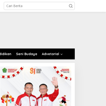
didikan
Seni Budaya
Advetorial