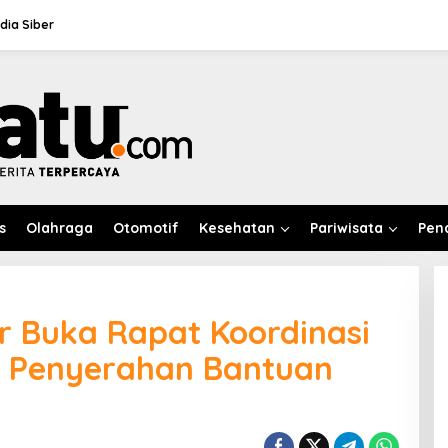
ia Siber
s
Olahraga
Otomotif
Kesehatan
Pariwisata
Pen
r Buka Rapat Koordinasi
 Penyerahan Bantuan