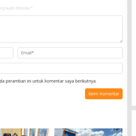
ng wajib ditandai
*
da peramban ini untuk komentar saya berikutnya.