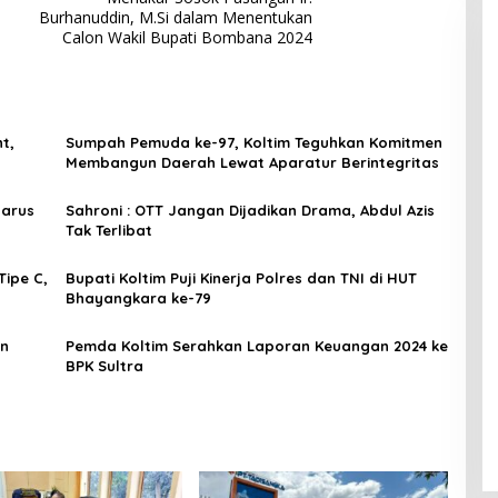
Burhanuddin, M.Si dalam Menentukan
Calon Wakil Bupati Bombana 2024
t,
Sumpah Pemuda ke-97, Koltim Teguhkan Komitmen
Membangun Daerah Lewat Aparatur Berintegritas
Harus
Sahroni : OTT Jangan Dijadikan Drama, Abdul Azis
Tak Terlibat
Tipe C,
Bupati Koltim Puji Kinerja Polres dan TNI di HUT
Bhayangkara ke-79
an
Pemda Koltim Serahkan Laporan Keuangan 2024 ke
BPK Sultra