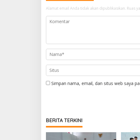
Alamat email Anda tidak akan dipublikasikan.
Ruas ya
Simpan nama, email, dan situs web saya pa
BERITA TERKINI