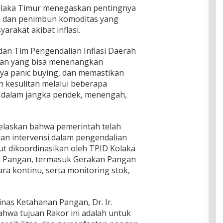
olaka Timur menegaskan pentingnya
n dan penimbun komoditas yang
arakat akibat inflasi.
an Tim Pengendalian Inflasi Daerah
tan yang bisa menenangkan
ya panic buying, dan memastikan
h kesulitan melalui beberapa
n dalam jangka pendek, menengah,
elaskan bahwa pemerintah telah
an intervensi dalam pengendalian
but dikoordinasikan oleh TPID Kolaka
n Pangan, termasuk Gerakan Pangan
a kontinu, serta monitoring stok,
nas Ketahanan Pangan, Dr. Ir.
hwa tujuan Rakor ini adalah untuk