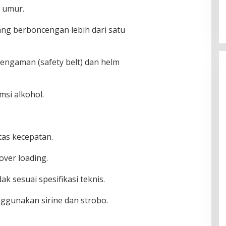
 umur.
ng berboncengan lebih dari satu
engaman (safety belt) dan helm
si alkohol.
tas kecepatan.
over loading.
k sesuai spesifikasi teknis.
gunakan sirine dan strobo.