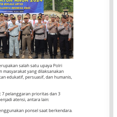
erupakan salah satu upaya Polri
 masyarakat yang dilaksanakan
 edukatif, persuasif, dan humanis,
t 7 pelanggaran prioritas dan 3
adi atensi, antara lain:
nggunakan ponsel saat berkendara.