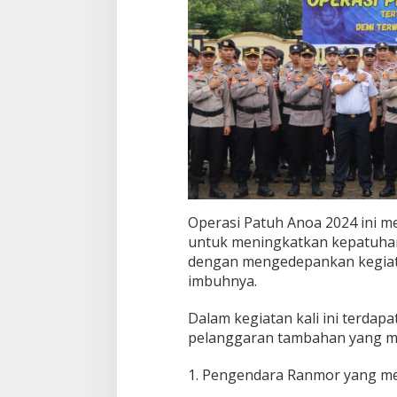
Operasi Patuh Anoa 2024 ini m
untuk meningkatkan kepatuhan
dengan mengedepankan kegiatan
imbuhnya.
Dalam kegiatan kali ini terdapa
pelanggaran tambahan yang menj
1. Pengendara Ranmor yang me