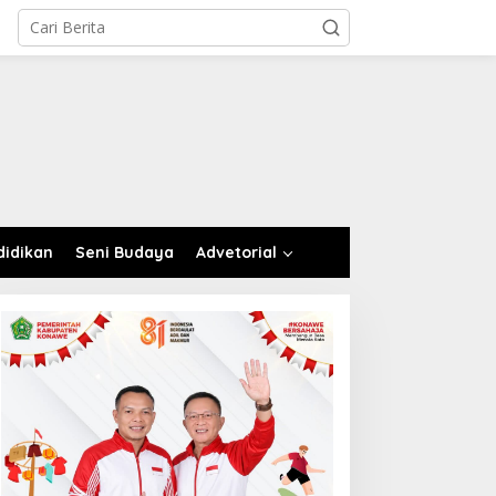
didikan
Seni Budaya
Advetorial