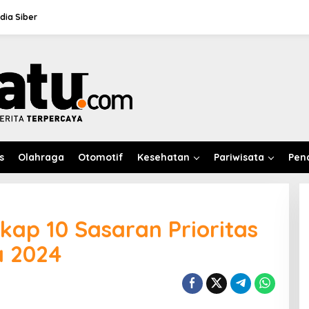
ia Siber
s
Olahraga
Otomotif
Kesehatan
Pariwisata
Pen
kap 10 Sasaran Prioritas
a 2024