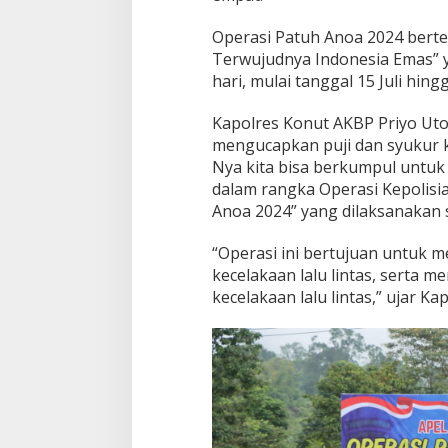
Operasi Patuh Anoa 2024 berte
Terwujudnya Indonesia Emas” 
hari, mulai tanggal 15 Juli hingg
Kapolres Konut AKBP Priyo Utom
mengucapkan puji dan syukur k
Nya kita bisa berkumpul untuk
dalam rangka Operasi Kepolisi
Anoa 2024” yang dilaksanakan s
“Operasi ini bertujuan untuk
kecelakaan lalu lintas, serta m
kecelakaan lalu lintas,” ujar Ka