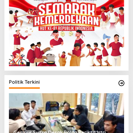
Politik Terkini
Gempur Sultra Desak Polda Periksa Istri