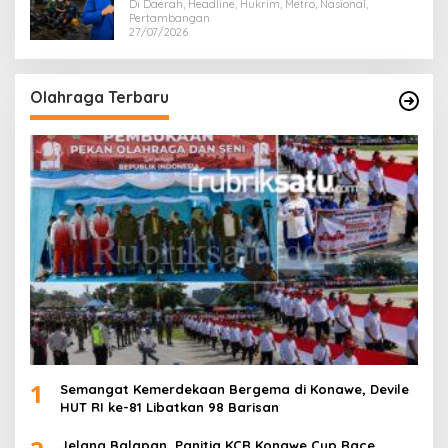
Di Daerah, Headline, Hukrim, Metro, Nasional,
Pertambangan
27/07/2026
Olahraga Terbaru
1
Semangat Kemerdekaan Bergema di Konawe, Devile
HUT RI ke-81 Libatkan 98 Barisan
Jelang Balapan, Panitia KCR Konawe Cup Race