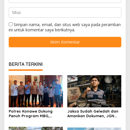
Simpan nama, email, dan situs web saya pada peramban
ini untuk komentar saya berikutnya.
BERITA TERKINI
Polres Konawe Dukung
Jaksa Sudah Geledah dan
Penuh Program MBG,
Amankan Dokumen, JGN
Kapolres Tekankan Tepat
Sultra Pertanyakan
Sasaran dan Sesuai Aturan
Tersangka Dana Hibah
Pilkada Bombana