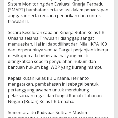
Sistem Monitoring dan Evaluasi Kinerja Terpadu
a
a
(SMART) hambatan serta solusi dalam penyerapan
h
anggaran serta rencana penarikan dana untuk
a
triwulan II.
Secara Keseluran capaian Kinerja Rutan Kelas IIB
Unaaha selama Triwulan I dianggap sangat
memuaskan, Hal ini dapt dilihat dari Nilai IKPA 100
dan terpenuhinya semua Target perjanjian kinerja
mesikupun ada beberapa hal yang mesti
ditingkatkan seperti penyulahan hukum dan
bantuan hukum bagi WBP yang kurang mampu
Kepala Rutan Kelas IIB Unaaha, Herianto
mengatakan, pembahasan ini sebagai bentuk
pertanggungjawaban untuk mendukung
pelaksanaan tugas dan fungsi Rumah Tahanan
Negara (Rutan) Kelas IIB Unaaha.
Sementara itu Kadivpas Sultra H.Muslim