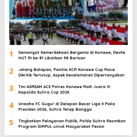
1
Semangat Kemerdekaan Bergema di Konawe, Devile
HUT RI ke-81 Libatkan 98 Barisan
2
Jelang Balapan, Panitia KCR Konawe Cup Race
Dikritik Tertutup, Aspek Keselamatan Dipertanyakan
3
Tim ASREAM ACE Polres Konawe Raih Juara III
Kapolda Sultra Cup 2026
4
Unaaha FC Gugur di Delapan Besar Liga 4 Piala
Presiden 2026, Sultra Tetap Bangga
5
Tingkatkan Pelayanan Publik, Polda Sultra Resmikan
Program SIMPUL untuk Masyarakat Pesisir