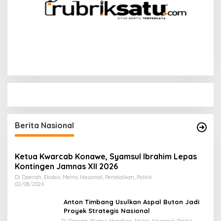
Berita Nasional
Ketua Kwarcab Konawe, Syamsul Ibrahim Lepas
Kontingen Jamnas XII 2026
Di Daerah, Ekobis, Metro, Nasional, Pendidikan, Politik
02/08/2026
Anton Timbang Usulkan Aspal Buton Jadi
Proyek Strategis Nasional
Di Daerah, Ekobis, Headline, Metro, Nasional, Politik