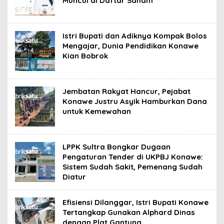
Muncul di Daftar Saham
Istri Bupati dan Adiknya Kompak Bolos
Mengajar, Dunia Pendidikan Konawe
Kian Bobrok
Jembatan Rakyat Hancur, Pejabat
Konawe Justru Asyik Hamburkan Dana
untuk Kemewahan
LPPK Sultra Bongkar Dugaan
Pengaturan Tender di UKPBJ Konawe:
Sistem Sudah Sakit, Pemenang Sudah
Diatur
Efisiensi Dilanggar, Istri Bupati Konawe
Tertangkap Gunakan Alphard Dinas
dengan Plat Gantung