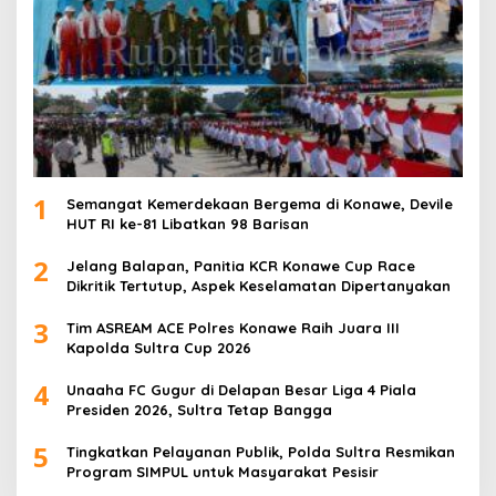
1
Semangat Kemerdekaan Bergema di Konawe, Devile
HUT RI ke-81 Libatkan 98 Barisan
2
Jelang Balapan, Panitia KCR Konawe Cup Race
Dikritik Tertutup, Aspek Keselamatan Dipertanyakan
3
Tim ASREAM ACE Polres Konawe Raih Juara III
Kapolda Sultra Cup 2026
4
Unaaha FC Gugur di Delapan Besar Liga 4 Piala
Presiden 2026, Sultra Tetap Bangga
5
Tingkatkan Pelayanan Publik, Polda Sultra Resmikan
Program SIMPUL untuk Masyarakat Pesisir