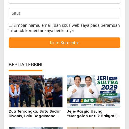
Simpan nama, email, dan situs web saya pada peramban
ini untuk komentar saya berikutnya.
BERITA TERKINI
Dua Tersangka, Satu Sudah
Jeje-Rasyid Usung
Divonis, Lalu Bagaimana
“Mengolah untuk Rakyat”,
Nasib Anugrah Anca?
Bidik Arah Baru Sultra
Menuju 2029