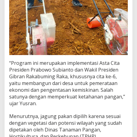
“Program ini merupakan implementasi Asta Cita
Presiden Prabowo Subianto dan Wakil Presiden
Gibran Rakabuming Raka, khususnya cita ke-6,
yaitu membangun dari desa untuk pemerataan
ekonomi dan pengentasan kemiskinan. Salah
satunya dengan memperkuat ketahanan pangan,”
ujar Yusran.
Menurutnya, jagung pakan dipilih karena sesuai
dengan vegetasi dan potensi wilayah yang sudah
dipetakan oleh Dinas Tanaman Pangan,
Hortikultura, dan Perkebunan (TPHP).