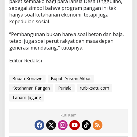
paket sembako bagi para lansia Desa Unggulino,
sebagai simbol bahwa program pangan ini tak
hanya soal ketahanan ekonomi, tetapi juga
kepedulian sosial.
“Pembangunan bukan hanya soal beton dan baja,
tetapi juga soal perut rakyat dan masa depan
generasi mendatang,” tutupnya.
Editor Redaksi
Bupati Konawe
Bupati Yusran Akbar
Ketahanan Pangan
Puriala
rurbiksatu.com
Tanam Jagung
Ikuti Kami