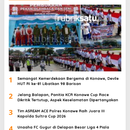
1
Semangat Kemerdekaan Bergema di Konawe, Devile
HUT RI ke-81 Libatkan 98 Barisan
2
Jelang Balapan, Panitia KCR Konawe Cup Race
Dikritik Tertutup, Aspek Keselamatan Dipertanyakan
3
Tim ASREAM ACE Polres Konawe Raih Juara III
Kapolda Sultra Cup 2026
4
Unaaha FC Gugur di Delapan Besar Liga 4 Piala