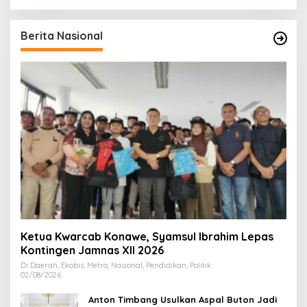
Berita Nasional
Ketua Kwarcab Konawe, Syamsul Ibrahim Lepas
Kontingen Jamnas XII 2026
Di Daerah, Ekobis, Metro, Nasional, Pendidikan, Politik
02/08/2026
Anton Timbang Usulkan Aspal Buton Jadi