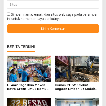
Simpan nama, email, dan situs web saya pada peramban
ini untuk komentar saya berikutnya.
BERITA TERKINI
H. Amir Tegaskan Makan
Humas PT GMS Sebut
Bowo Gratis untuk Bantu
Dugaan Limbah B3 Sudah
Masyarakat dan Dukung
Ditindaklanjuti Gakkum,
Program Pemerintah
Namun Tak Tunjukkan
Dokumen