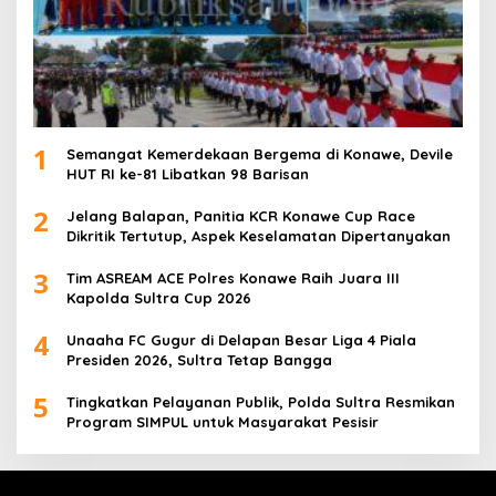
1
Semangat Kemerdekaan Bergema di Konawe, Devile
HUT RI ke-81 Libatkan 98 Barisan
2
Jelang Balapan, Panitia KCR Konawe Cup Race
Dikritik Tertutup, Aspek Keselamatan Dipertanyakan
3
Tim ASREAM ACE Polres Konawe Raih Juara III
Kapolda Sultra Cup 2026
4
Unaaha FC Gugur di Delapan Besar Liga 4 Piala
Presiden 2026, Sultra Tetap Bangga
5
Tingkatkan Pelayanan Publik, Polda Sultra Resmikan
Program SIMPUL untuk Masyarakat Pesisir