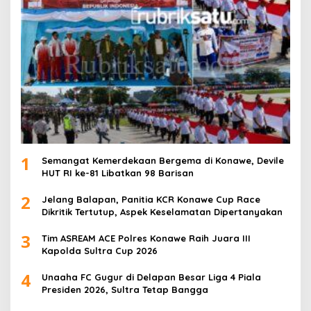
1
Semangat Kemerdekaan Bergema di Konawe, Devile
HUT RI ke-81 Libatkan 98 Barisan
2
Jelang Balapan, Panitia KCR Konawe Cup Race
Dikritik Tertutup, Aspek Keselamatan Dipertanyakan
3
Tim ASREAM ACE Polres Konawe Raih Juara III
Kapolda Sultra Cup 2026
4
Unaaha FC Gugur di Delapan Besar Liga 4 Piala
Presiden 2026, Sultra Tetap Bangga