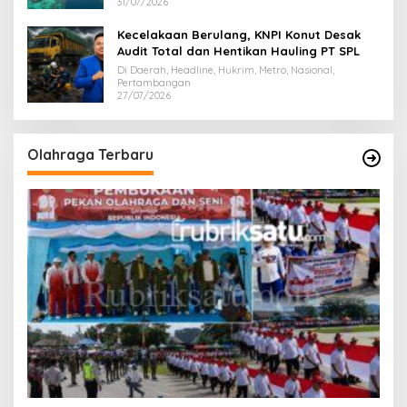
31/07/2026
Kecelakaan Berulang, KNPI Konut Desak
Audit Total dan Hentikan Hauling PT SPL
Di Daerah, Headline, Hukrim, Metro, Nasional,
Pertambangan
27/07/2026
Olahraga Terbaru