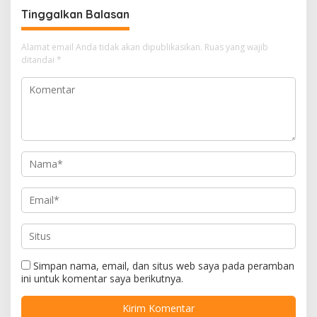
Tinggalkan Balasan
Alamat email Anda tidak akan dipublikasikan.
Ruas yang wajib
ditandai
*
Simpan nama, email, dan situs web saya pada peramban
ini untuk komentar saya berikutnya.