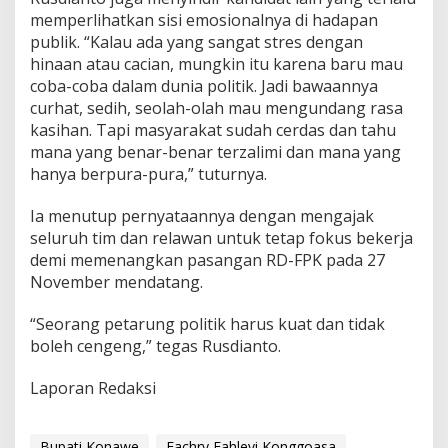
memperlihatkan sisi emosionalnya di hadapan
publik. “Kalau ada yang sangat stres dengan
hinaan atau cacian, mungkin itu karena baru mau
coba-coba dalam dunia politik. Jadi bawaannya
curhat, sedih, seolah-olah mau mengundang rasa
kasihan. Tapi masyarakat sudah cerdas dan tahu
mana yang benar-benar terzalimi dan mana yang
hanya berpura-pura,” tuturnya.
Ia menutup pernyataannya dengan mengajak
seluruh tim dan relawan untuk tetap fokus bekerja
demi memenangkan pasangan RD-FPK pada 27
November mendatang.
“Seorang petarung politik harus kuat dan tidak
boleh cengeng,” tegas Rusdianto.
Laporan Redaksi
Bupati Konawe
Fachry Fahlevi Konggoasa