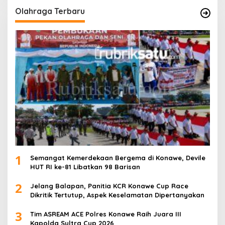
Olahraga Terbaru
1
Semangat Kemerdekaan Bergema di Konawe, Devile
HUT RI ke-81 Libatkan 98 Barisan
2
Jelang Balapan, Panitia KCR Konawe Cup Race
Dikritik Tertutup, Aspek Keselamatan Dipertanyakan
3
Tim ASREAM ACE Polres Konawe Raih Juara III
Kapolda Sultra Cup 2026