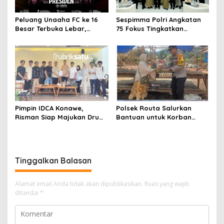
Peluang Unaaha FC ke 16
Sespimma Polri Angkatan
Besar Terbuka Lebar,
75 Fokus Tingkatkan
Laskar Anoa Unggul
Penanganan Kasus
Statistik
Kekerasan Seksual Anak
Pimpin IDCA Konawe,
Polsek Routa Salurkan
Risman Siap Majukan Drum
Bantuan untuk Korban
Corps di Konawe
Kebakaran
Tinggalkan Balasan
Alamat email Anda tidak akan dipublikasikan.
Ruas yang wajib
ditandai
*