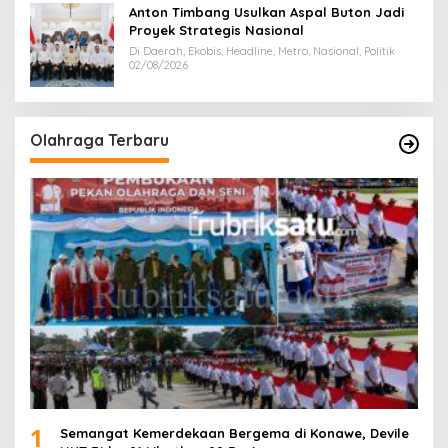
Anton Timbang Usulkan Aspal Buton Jadi
Proyek Strategis Nasional
Di Daerah, Ekobis, Headline, Metro, Nasional, Politik
02/08/2026
Olahraga Terbaru
1
Semangat Kemerdekaan Bergema di Konawe, Devile