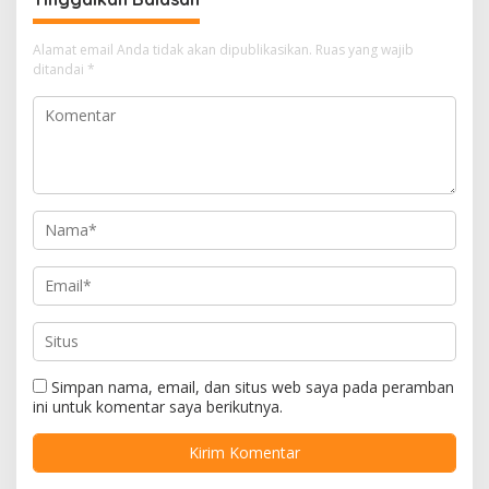
Alamat email Anda tidak akan dipublikasikan.
Ruas yang wajib
ditandai
*
Simpan nama, email, dan situs web saya pada peramban
ini untuk komentar saya berikutnya.