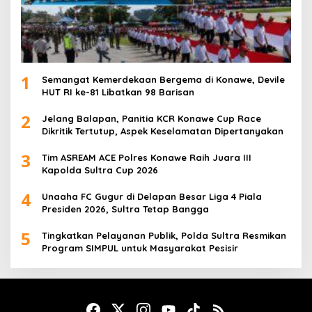
1
Semangat Kemerdekaan Bergema di Konawe, Devile
HUT RI ke-81 Libatkan 98 Barisan
2
Jelang Balapan, Panitia KCR Konawe Cup Race
Dikritik Tertutup, Aspek Keselamatan Dipertanyakan
3
Tim ASREAM ACE Polres Konawe Raih Juara III
Kapolda Sultra Cup 2026
4
Unaaha FC Gugur di Delapan Besar Liga 4 Piala
Presiden 2026, Sultra Tetap Bangga
5
Tingkatkan Pelayanan Publik, Polda Sultra Resmikan
Program SIMPUL untuk Masyarakat Pesisir