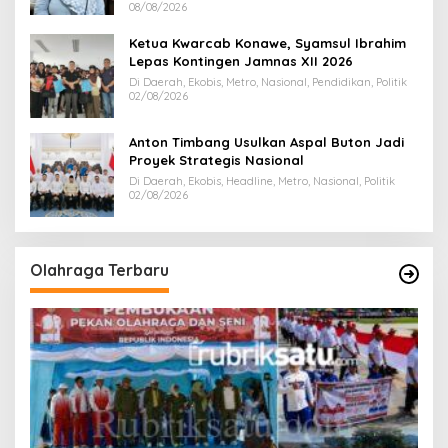
08/08/2026
Ketua Kwarcab Konawe, Syamsul Ibrahim
Lepas Kontingen Jamnas XII 2026
Di Daerah, Ekobis, Metro, Nasional, Pendidikan, Politik
02/08/2026
Anton Timbang Usulkan Aspal Buton Jadi
Proyek Strategis Nasional
Di Daerah, Ekobis, Headline, Metro, Nasional, Politik
02/08/2026
Olahraga Terbaru