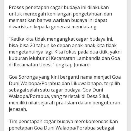
h
Proses penetapan cagar budaya ini dilakukan
untuk mencegah kehilangan pengetahuan dan
memastikan bahwa warisan budaya ini dapat
diwariskan kepada generasi mendatang.
“Ketika kita tidak mengangkat cagar budaya ini,
bisa-bisa 20 tahun ke depan anak-anak kita tidak
mengetahuinya lagi. Kita fokus pada dua titik, yakni
kuburan leluhur di Kecamatan Lambandia dan Goa
di Kecamatan Ueesi,” ungkap Juniardi.
Goa Soronga yang kini berganti nama menjadi Goa
Duni Walaopa/Porabua dan Likuwalanapo, terpilih
sebagai salah satu cagar budaya. Goa Duni
Walaopa/Porabua, yang terletak di Desa Silui,
memiliki nilai sejarah pra-Islam dalam penguburan
jenazah.
Tim penetapan cagar budaya merekomendasikan
penetapan Goa Duni Walaopa/Porabua sebagai