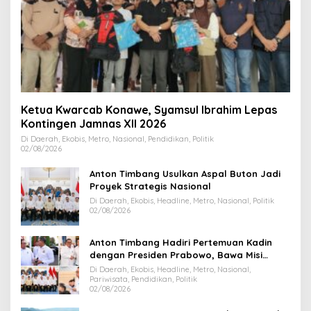
Ketua Kwarcab Konawe, Syamsul Ibrahim Lepas
Kontingen Jamnas XII 2026
Di Daerah, Ekobis, Metro, Nasional, Pendidikan, Politik
02/08/2026
Anton Timbang Usulkan Aspal Buton Jadi
Proyek Strategis Nasional
Di Daerah, Ekobis, Headline, Metro, Nasional, Politik
02/08/2026
Anton Timbang Hadiri Pertemuan Kadin
dengan Presiden Prabowo, Bawa Misi
Majukan Ekonomi Sultra
Di Daerah, Ekobis, Headline, Metro, Nasional,
Pariwisata, Pendidikan, Politik
02/08/2026