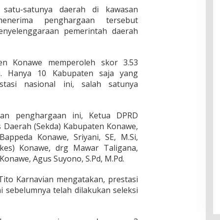
satu-satunya daerah di kawasan
enerima penghargaan tersebut
penyelenggaraan pemerintah daerah
ten Konawe memperoleh skor 3.53
gi. Hanya 10 Kabupaten saja yang
asi nasional ini, salah satunya
aan penghargaan ini, Ketua DPRD
is Daerah (Sekda) Kabupaten Konawe,
Bappeda Konawe, Sriyani, SE, M.Si,
nkes) Konawe, drg Mawar Taligana,
 Konawe, Agus Suyono, S.Pd, M.Pd.
ito Karnavian mengatakan, prestasi
i sebelumnya telah dilakukan seleksi