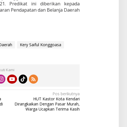
. Predikat ini diberikan kepada
aran Pendapatan dan Belanja Daerah
Daerah
Kery Saiful Konggoasa
kuti Kami
Pos berikutnya
a
HUT Kastor Kota Kendari
di
Dirangkaikan Dengan Pasar Murah,
Warga Ucapkan Terima Kasih