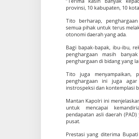
“Terima kasih banyak kepa
provinsi, 10 kabupaten, 10 kot
Tito berharap, penghargaan
semua pihak untuk terus mela
otonomi daerah yang ada.
Bagi bapak-bapak, ibu-ibu, 
penghargaan masih banyak
penghargaan di bidang yang lai
Tito juga menyampaikan, 
penghargaan ini juga aga
instrospeksi dan kontemplasi 
Mantan Kapolri ini menjelaska
untuk mencapai kemandiri
pendapatan asli daerah (PAD) 
pusat.
Prestasi yang diterima Bupat