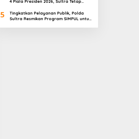
4 Piala Presiden 2026, Sultra Tetap
Bangga
5
Tingkatkan Pelayanan Publik, Polda
Sultra Resmikan Program SIMPUL untuk
Masyarakat Pesisir