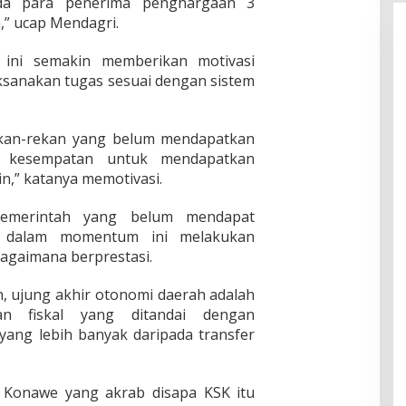
da para penerima penghargaan 3
a,” ucap Mendagri.
 ini semakin memberikan motivasi
ksanakan tugas sesuai dengan sistem
rekan-rekan yang belum mendapatkan
 kesempatan untuk mendapatkan
n,” katanya memotivasi.
pemerintah yang belum mendapat
r dalam momentum ini melakukan
bagaimana berprestasi.
n, ujung akhir otonomi daerah adalah
an fiskal yang ditandai dengan
yang lebih banyak daripada transfer
i Konawe yang akrab disapa KSK itu