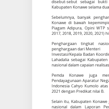
disebut-sebut sebagai bukt
Kabupaten Konawe selama dua 
Sebelumnya, banyak penghar
Konawe di bawah kepemimpin
Piagam Adipura, Opini WTP se
2017, 2018, 2019, 2020, 2021) 
Penghargaan tingkat nasio
penghargaan dari Menteri
Investasi/Kepala Badan Koord
Lahadalia sebagai Kabupaten
nasional dalam capaian realisas
Pemda Konawe juga mera
Pendayagunaan Aparatur Negar
Indonesia Cahyo Kumolo atas p
2021 dengan Predikat nilai B.
Selain itu, Kabupaten Konawe 
nasional dalam Laporan Pe