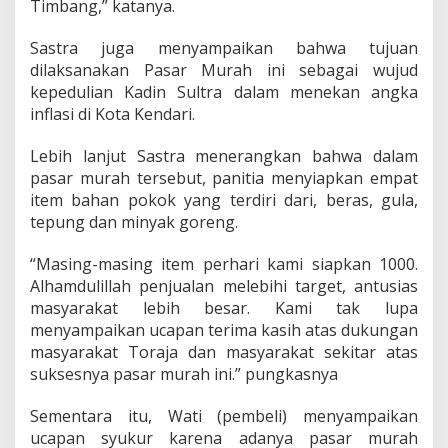
Timbang,” katanya.
i
h
Sastra juga menyampaikan bahwa tujuan
dilaksanakan Pasar Murah ini sebagai wujud
kepedulian Kadin Sultra dalam menekan angka
inflasi di Kota Kendari.
Lebih lanjut Sastra menerangkan bahwa dalam
pasar murah tersebut, panitia menyiapkan empat
item bahan pokok yang terdiri dari, beras, gula,
tepung dan minyak goreng.
“Masing-masing item perhari kami siapkan 1000.
Alhamdulillah penjualan melebihi target, antusias
masyarakat lebih besar. Kami tak lupa
menyampaikan ucapan terima kasih atas dukungan
masyarakat Toraja dan masyarakat sekitar atas
suksesnya pasar murah ini.” pungkasnya
Sementara itu, Wati (pembeli) menyampaikan
ucapan syukur karena adanya pasar murah