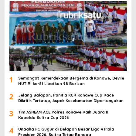
1
Semangat Kemerdekaan Bergema di Konawe, Devile
HUT RI ke-81 Libatkan 98 Barisan
2
Jelang Balapan, Panitia KCR Konawe Cup Race
Dikritik Tertutup, Aspek Keselamatan Dipertanyakan
3
Tim ASREAM ACE Polres Konawe Raih Juara III
Kapolda Sultra Cup 2026
4
Unaaha FC Gugur di Delapan Besar Liga 4 Piala
Presiden 2026, Sultra Tetap Bangga